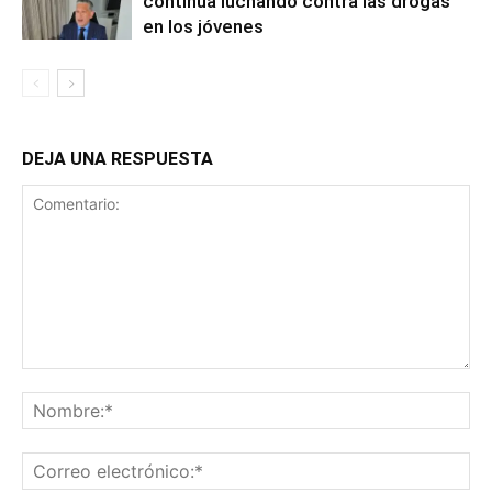
continúa luchando contra las drogas
en los jóvenes
DEJA UNA RESPUESTA