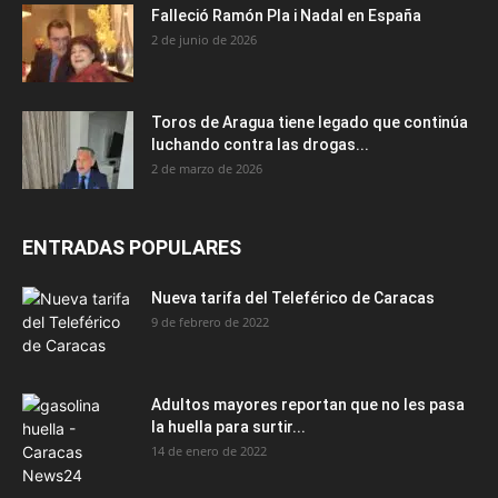
Falleció Ramón Pla i Nadal en España
2 de junio de 2026
Toros de Aragua tiene legado que continúa
luchando contra las drogas...
2 de marzo de 2026
ENTRADAS POPULARES
Nueva tarifa del Teleférico de Caracas
9 de febrero de 2022
Adultos mayores reportan que no les pasa
la huella para surtir...
14 de enero de 2022