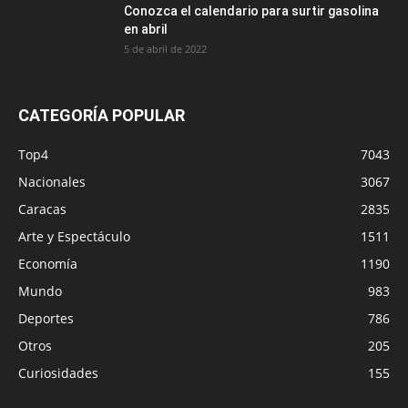
Conozca el calendario para surtir gasolina
en abril
5 de abril de 2022
CATEGORÍA POPULAR
Top4
7043
Nacionales
3067
Caracas
2835
Arte y Espectáculo
1511
Economía
1190
Mundo
983
Deportes
786
Otros
205
Curiosidades
155