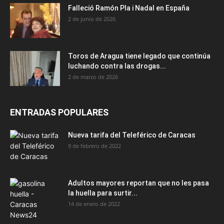
Falleció Ramón Pla i Nadal en España
2 de junio de 2026
Toros de Aragua tiene legado que continúa
luchando contra las drogas...
2 de marzo de 2026
ENTRADAS POPULARES
Nueva tarifa del Teleférico de Caracas
9 de febrero de 2022
Adultos mayores reportan que no les pasa
la huella para surtir...
14 de enero de 2022