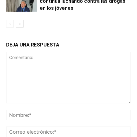
continúa luchando contra las drogas
en los jóvenes
DEJA UNA RESPUESTA