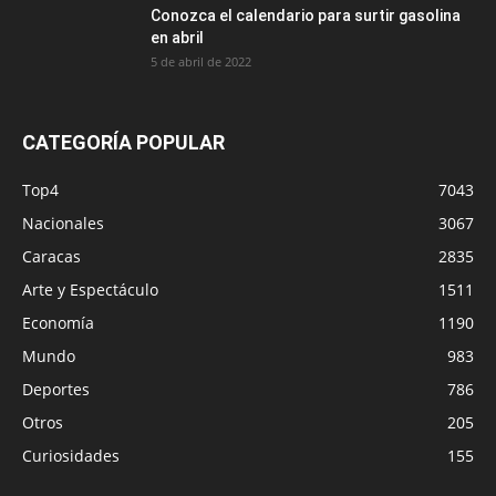
Conozca el calendario para surtir gasolina
en abril
5 de abril de 2022
CATEGORÍA POPULAR
Top4
7043
Nacionales
3067
Caracas
2835
Arte y Espectáculo
1511
Economía
1190
Mundo
983
Deportes
786
Otros
205
Curiosidades
155