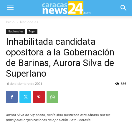
Inicio
Nacionales
Nacionales
Top4
Inhabilitada candidata
opositora a la Gobernación
de Barinas, Aurora Silva de
Superlano
6 de diciembre de 2021
366
Aurora Silva de Superlano, había sido postulada este sábado por las
principales organizaciones de oposición. Foto Cortesía