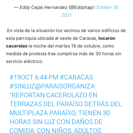
— Eddy Cejas Hernandez (@Eddyhap)
October 18,
2021
En vista de la situación los vecinos de varios edificios de
esta parroquia ubicada al oeste de Caracas,
tocaron
cacerolas
la noche del martes 19 de octubre, como
medida de protesta tras cumplirse más de 30 horas sin
servicio eléctrico.
#19OCT
6:44 PM
#CARACAS
#SINLUZ
@PARAISORGANIZA
:
"REPORTAN CACEROLAZO EN
TERRAZAS DEL PARAÍSO DETRÁS DEL
MULTIPLAZA PARAÍSO, TIENEN 30
HORAS SIN LUZ CON DAÑOS DE
COMIDA, CON NIÑOS, ADULTOS