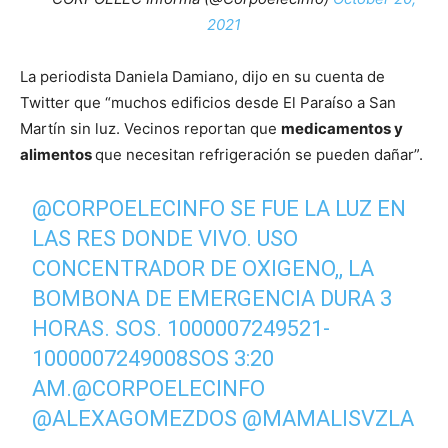
2021
La periodista Daniela Damiano, dijo en su cuenta de
Twitter que “muchos edificios desde El Paraíso a San
Martín sin luz. Vecinos reportan que
medicamentos y
alimentos
que necesitan refrigeración se pueden dañar”.
@CORPOELECINFO
SE FUE LA LUZ EN
LAS RES DONDE VIVO. USO
CONCENTRADOR DE OXIGENO,, LA
BOMBONA DE EMERGENCIA DURA 3
HORAS. SOS. 1000007249521-
1000007249008SOS 3:20
AM.
@CORPOELECINFO
@ALEXAGOMEZDOS
@MAMALISVZLA