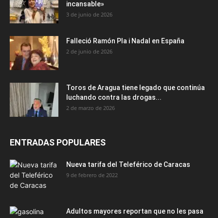
incansable»
3 de junio de 2026
Falleció Ramón Pla i Nadal en España
2 de junio de 2026
Toros de Aragua tiene legado que continúa
luchando contra las drogas...
2 de marzo de 2026
ENTRADAS POPULARES
Nueva tarifa del Teleférico de Caracas
9 de febrero de 2022
Adultos mayores reportan que no les pasa