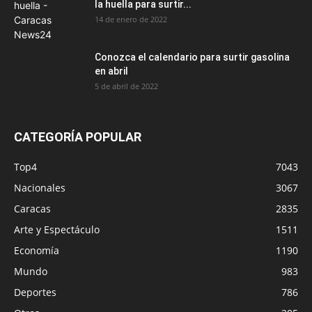
la huella para surtir...
14 de enero de 2022
Conozca el calendario para surtir gasolina
en abril
5 de abril de 2022
CATEGORÍA POPULAR
Top4
7043
Nacionales
3067
Caracas
2835
Arte y Espectáculo
1511
Economía
1190
Mundo
983
Deportes
786