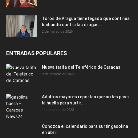
Toros de Aragua tiene legado que continúa
luchando contra las drogas...
2 de marzo de 2026
ENTRADAS POPULARES
Nueva tarifa del Teleférico de Caracas
9 de febrero de 2022
Adultos mayores reportan que no les pasa
la huella para surtir...
14 de enero de 2022
Conozca el calendario para surtir gasolina
en abril