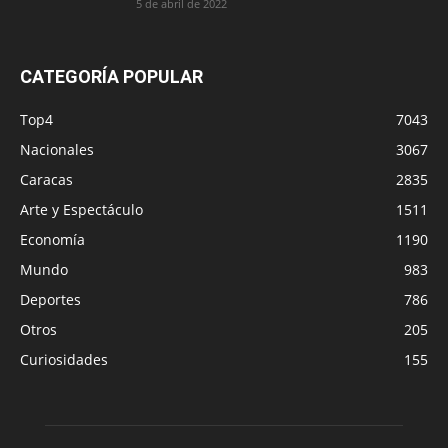
5 de abril de 2022
CATEGORÍA POPULAR
Top4
7043
Nacionales
3067
Caracas
2835
Arte y Espectáculo
1511
Economía
1190
Mundo
983
Deportes
786
Otros
205
Curiosidades
155