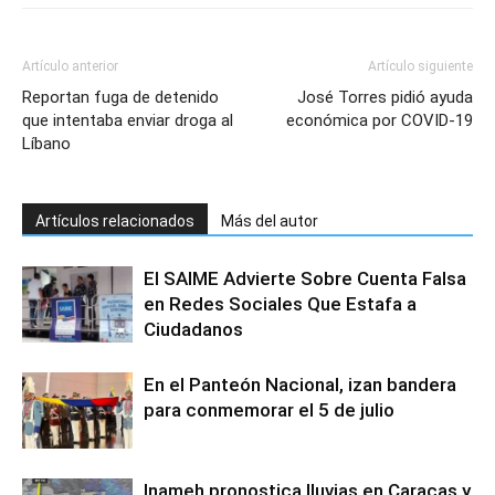
Artículo anterior
Artículo siguiente
Reportan fuga de detenido
José Torres pidió ayuda
que intentaba enviar droga al
económica por COVID-19
Líbano
Artículos relacionados
Más del autor
El SAIME Advierte Sobre Cuenta Falsa
en Redes Sociales Que Estafa a
Ciudadanos
En el Panteón Nacional, izan bandera
para conmemorar el 5 de julio
Inameh pronostica lluvias en Caracas y