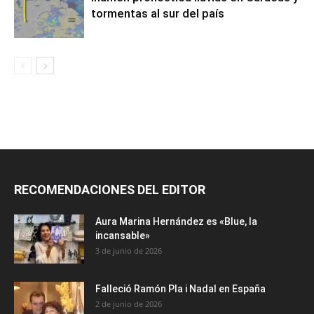
tormentas al sur del país
RECOMENDACIONES DEL EDITOR
Aura Marina Hernández es «Blue, la
incansable»
3 de junio de 2026
Falleció Ramón Pla i Nadal en España
2 de junio de 2026