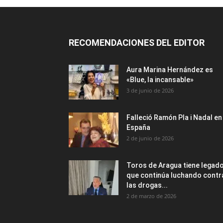
RECOMENDACIONES DEL EDITOR
Aura Marina Hernández es
«Blue, la incansable»
3 de junio de 2026
Falleció Ramón Pla i Nadal en
España
2 de junio de 2026
Toros de Aragua tiene legad
que continúa luchando contr
las drogas...
2 de marzo de 2026