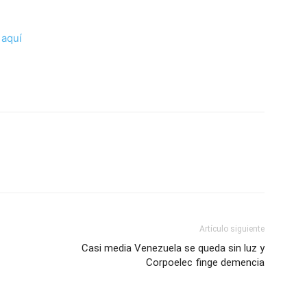
c
aquí
Artículo siguiente
Casi media Venezuela se queda sin luz y
Corpoelec finge demencia