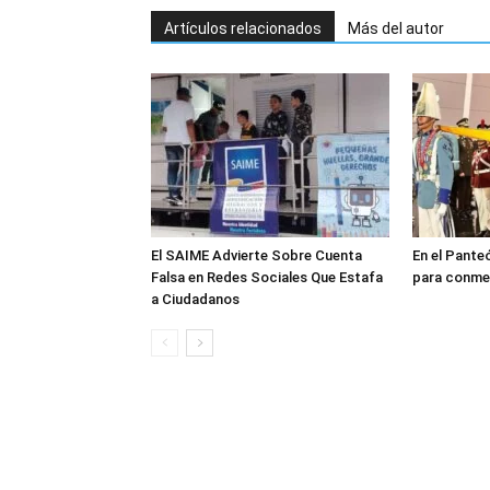
Artículos relacionados
Más del autor
El SAIME Advierte Sobre Cuenta
En el Pante
Falsa en Redes Sociales Que Estafa
para conmem
a Ciudadanos