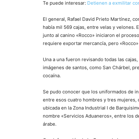
Te puede interesar:
Detienen a exmilitar c
El general, Rafael David Prieto Martínez, c
había mil 569 cajas, entre velas y velones.
junto al canino «Rocco» iniciaron el proce
requiere exportar mercancía, pero «Rocco» 
Una a una fueron revisando todas las cajas,
imágenes de santos, como San Chárbel, pre
cocaína.
Se pudo conocer que los uniformados de inm
entre esos cuatro hombres y tres mujeres, q
ubicada en la Zona Industrial I de Barquis
nombre «Servicios Aduaneros», entre los d
árabe.