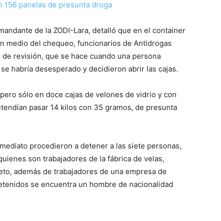
on 156 panelas de presunta droga
omandante de la ZODI-Lara, detalló que en el container
 En medio del chequeo, funcionarios de Antidrogas
so de revisión, que se hace cuando una persona
se habría desesperado y decidieron abrir las cajas.
 pero sólo en doce cajas de velones de vidrio y con
tendían pasar 14 kilos con 35 gramos, de presunta
ediato procedieron a detener a las siete personas,
uienes son trabajadores de la fábrica de velas,
imeto, además de trabajadores de una empresa de
etenidos se encuentra un hombre de nacionalidad