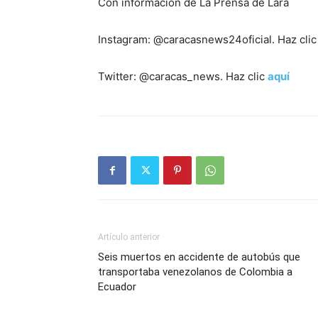
Con información de La Prensa de Lara
Instagram: @caracasnews24oficial. Haz cli
Twitter: @caracas_news. Haz clic
aquí
Artículo anterior
Seis muertos en accidente de autobús que
transportaba venezolanos de Colombia a
Ecuador