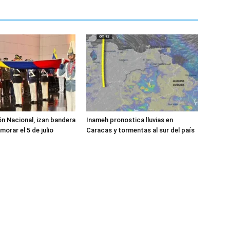
ón Nacional, izan bandera
Inameh pronostica lluvias en
orar el 5 de julio
Caracas y tormentas al sur del país