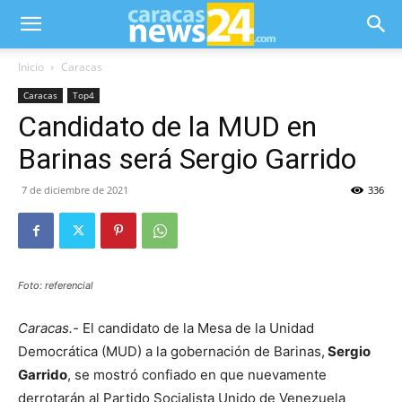
Inicio
Caracas
Caracas
Top4
Candidato de la MUD en
Barinas será Sergio Garrido
7 de diciembre de 2021
336
Foto: referencial
Caracas.-
El candidato de la Mesa de la Unidad
Democrática (MUD) a la gobernación de Barinas,
Sergio
Garrido
, se mostró confiado en que nuevamente
derrotarán al Partido Socialista Unido de Venezuela