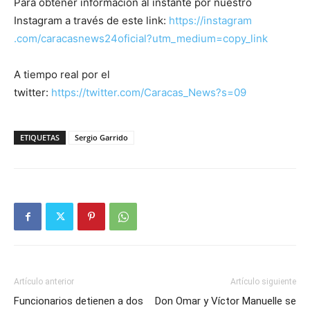
Para obtener información al instante por nuestro
Instagram a través de este link:
https://instagram
.com/caracasnews24oficial?utm_medium=copy_link
A tiempo real por el
twitter:
https://twitter.com/Caracas_News?s=09
ETIQUETAS
Sergio Garrido
Artículo anterior
Artículo siguiente
Funcionarios detienen a dos
Don Omar y Víctor Manuelle se