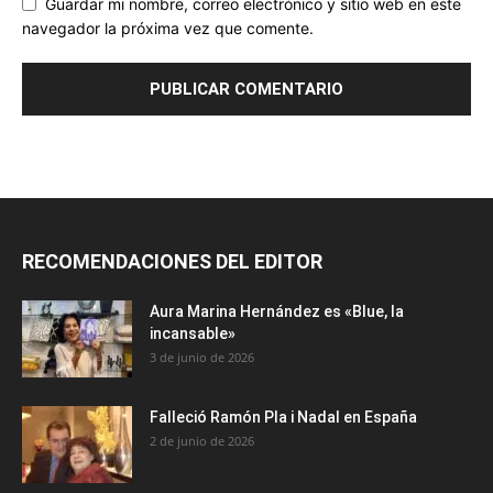
Guardar mi nombre, correo electrónico y sitio web en este
navegador la próxima vez que comente.
RECOMENDACIONES DEL EDITOR
Aura Marina Hernández es «Blue, la
incansable»
3 de junio de 2026
Falleció Ramón Pla i Nadal en España
2 de junio de 2026