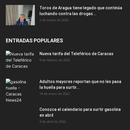
Toros de Aragua tiene legado que continúa
luchando contra las drogas...
2 de marzo de 2026
ENTRADAS POPULARES
Nueva tarifa del Teleférico de Caracas
9 de febrero de 2022
Adultos mayores reportan que no les pasa
la huella para surtir...
14 de enero de 2022
Conozca el calendario para surtir gasolina
en abril
5 de abril de 2022