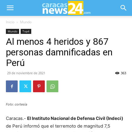
Inicio
Mundo
Mundo
Top4
Al menos 4 heridos y 867
personas damnificadas en
Perú
29 de noviembre de 2021
363
Foto: cortesía
Caracas.-
El Instituto Nacional de Defensa Civil (Indeci)
de Perú informó que el terremoto de magnitud 7,5