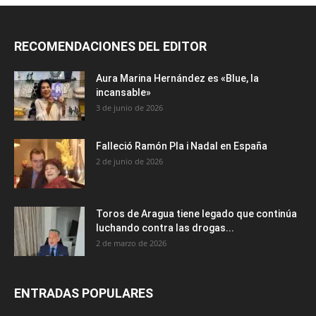
RECOMENDACIONES DEL EDITOR
Aura Marina Hernández es «Blue, la
incansable»
3 de junio de 2026
Falleció Ramón Pla i Nadal en España
2 de junio de 2026
Toros de Aragua tiene legado que continúa
luchando contra las drogas...
2 de marzo de 2026
ENTRADAS POPULARES