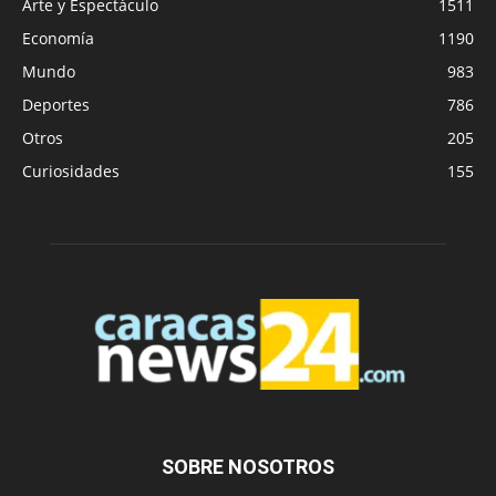
Arte y Espectáculo
1511
Economía
1190
Mundo
983
Deportes
786
Otros
205
Curiosidades
155
SOBRE NOSOTROS