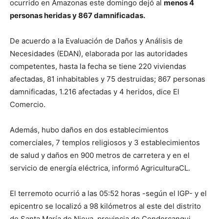
ocurrido en Amazonas este domingo dejó al
menos 4
personas heridas y 867 damnificadas.
De acuerdo a la Evaluación de Daños y Análisis de
Necesidades (EDAN), elaborada por las autoridades
competentes, hasta la fecha se tiene 220 viviendas
afectadas, 81 inhabitables y 75 destruidas; 867 personas
damnificadas, 1.216 afectadas y 4 heridos, dice El
Comercio.
Además, hubo daños en dos establecimientos
comerciales, 7 templos religiosos y 3 establecimientos
de salud y daños en 900 metros de carretera y en el
servicio de energía eléctrica, informó AgriculturaCL.
El terremoto ocurrió a las 05:52 horas -según el IGP- y el
epicentro se localizó a 98 kilómetros al este del distrito
de Santa María de Nieva, provincia de Condorcanqui