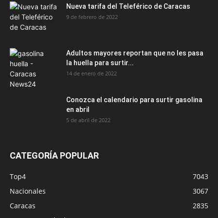
Nueva tarifa del Teleférico de Caracas
9 de febrero de 2022
Adultos mayores reportan que no les pasa
la huella para surtir...
14 de enero de 2022
Conozca el calendario para surtir gasolina
en abril
5 de abril de 2022
CATEGORÍA POPULAR
Top4
7043
Nacionales
3067
Caracas
2835