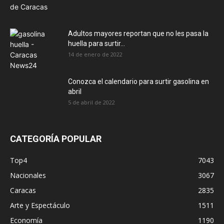
Adultos mayores reportan que no les pasa la
huella para surtir...
14 de enero de 2022
Conozca el calendario para surtir gasolina en
abril
5 de abril de 2022
CATEGORÍA POPULAR
Top4
7043
Nacionales
3067
Caracas
2835
Arte y Espectáculo
1511
Economía
1190