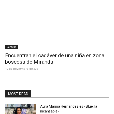
Caracas
Encuentran el cadáver de una niña en zona
boscosa de Miranda
10 de noviembre de 2021
MOST READ
Aura Marina Hernández es «Blue, la
incansable»