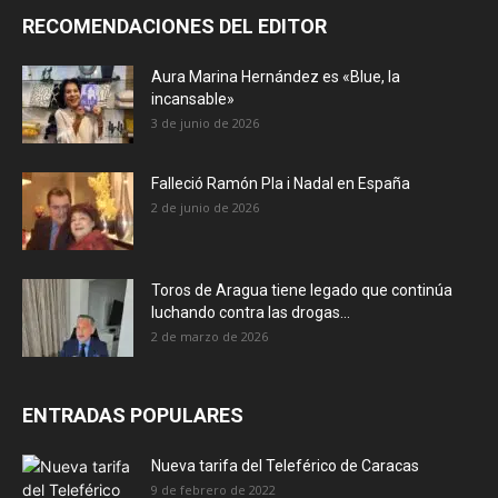
RECOMENDACIONES DEL EDITOR
Aura Marina Hernández es «Blue, la
incansable»
3 de junio de 2026
Falleció Ramón Pla i Nadal en España
2 de junio de 2026
Toros de Aragua tiene legado que continúa
luchando contra las drogas...
2 de marzo de 2026
ENTRADAS POPULARES
Nueva tarifa del Teleférico de Caracas
9 de febrero de 2022