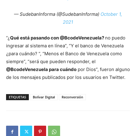
— SudebanInforma (@SudebanInforma)
October 1,
2021
“¿
Qué está pasando con @BcodeVenezuela?
no puedo
ingresar al sistema en línea”, “Y el banco de Venezuela
¿para cuándo? “, “Menos el Banco de Venezuela como
siempre”, “será que pueden responder, el
@BcodeVenezuela para cuándo
por Dios”, fueron alguno
de los mensajes publicados por los usuarios en Twitter.
ETIQUETAS
Bolívar Digital
Reconversión