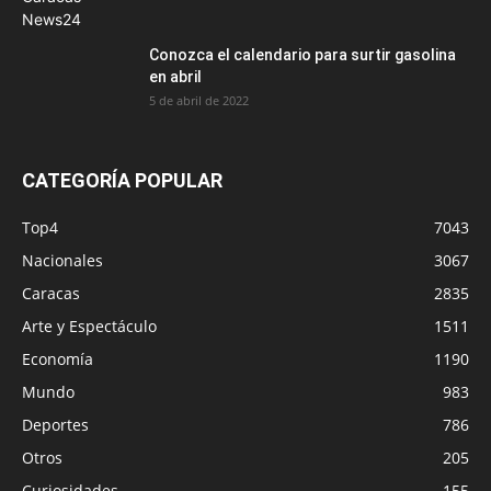
Conozca el calendario para surtir gasolina
en abril
5 de abril de 2022
CATEGORÍA POPULAR
Top4
7043
Nacionales
3067
Caracas
2835
Arte y Espectáculo
1511
Economía
1190
Mundo
983
Deportes
786
Otros
205
Curiosidades
155