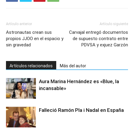
Artículo anterior
Artículo siguiente
Astronautas crean sus
Carvajal entregó documentos
propios JJOO en el espacio y
de supuesto contrato entre
sin gravedad
PDVSA y exjuez Garzón
Artículos relacionados
Más del autor
Aura Marina Hernández es «Blue, la
incansable»
Falleció Ramón Pla i Nadal en España