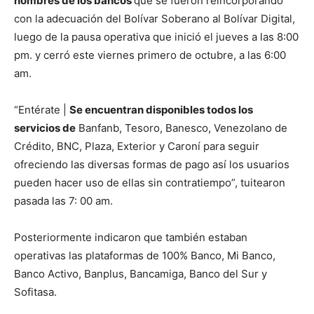
nombres de los bancos
que se fueron reincorporando
con la adecuación del Bolívar Soberano al Bolívar Digital,
luego de la pausa operativa que inició el jueves a las 8:00
pm. y cerró este viernes primero de octubre, a las 6:00
am.
“Entérate |
Se encuentran disponibles todos los
servicios de
Banfanb, Tesoro, Banesco, Venezolano de
Crédito, BNC, Plaza, Exterior y Caroní para seguir
ofreciendo las diversas formas de pago así los usuarios
pueden hacer uso de ellas sin contratiempo”, tuitearon
pasada las 7: 00 am.
Posteriormente indicaron que también estaban
operativas las plataformas de 100% Banco, Mi Banco,
Banco Activo, Banplus, Bancamiga, Banco del Sur y
Sofitasa.