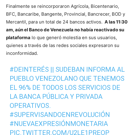
Finalmente se reincorporaron Agrícola, Bicentenario,
BFC, Bancaribe, Bangente, Provincial, Bancrecer, BOD y
Mercantil, para un total de 24 bancos activos.
A las 11:30
am, aún el Banco de Venezuela no había reactivado su
plataforma
lo que generó molestia en sus usuarios,
quienes a través de las redes sociales expresaron su
inconformidad.
#DEINTERÉS
|| SUDEBAN INFORMA AL
PUEBLO VENEZOLANO QUE TENEMOS
EL 96% DE TODOS LOS SERVICIOS DE
LA BANCA PÚBLICA Y PRIVADA
OPERATIVOS.
#SUPERVISANDOENREVOLUCIÓN
#NUEVAEXPRESIÓNMONETARIA
PIC.TWITTER.COM/U2LE1PREOP