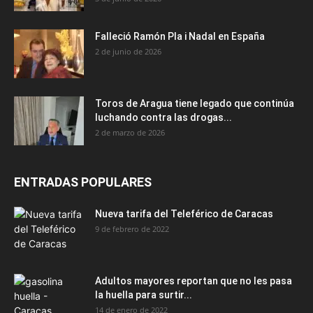
Falleció Ramón Pla i Nadal en España
2 de junio de 2026
Toros de Aragua tiene legado que continúa
luchando contra las drogas...
2 de marzo de 2026
ENTRADAS POPULARES
Nueva tarifa del Teleférico de Caracas
9 de febrero de 2022
Adultos mayores reportan que no les pasa
la huella para surtir...
14 de enero de 2022