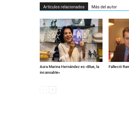
Artículos relacionados
Más del autor
Aura Marina Hernández es «Blue, la
Falleció Ra
incansable»