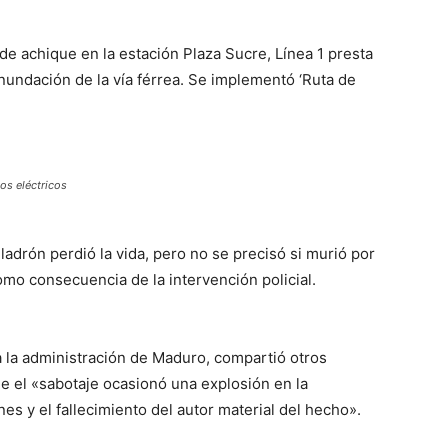
 achique en la estación Plaza Sucre, Línea 1 presta
nundación de la vía férrea. Se implementó ‘Ruta de
os eléctricos
adrón perdió la vida, pero no se precisó si murió por
omo consecuencia de la intervención policial.
a la administración de Maduro, compartió otros
ue el «sabotaje ocasionó una explosión en la
nes y el fallecimiento del autor material del hecho».