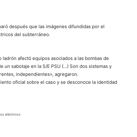
aró después que las imágenes difundidas por el
tricos del subterráneo.
o ladrón afectó equipos asociados a las bombas de
de un sabotaje en la S/E PSU (…) Son dos sistemas y
ferentes, independientes», agregaron.
ento oficial sobre el caso y se desconoce la identidad
os eléctricos