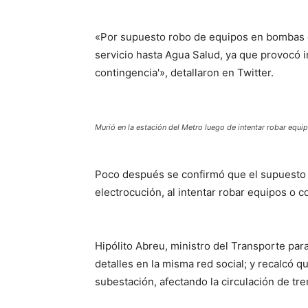
«Por supuesto robo de equipos en bombas de
servicio hasta Agua Salud, ya que provocó i
contingencia'», detallaron en Twitter.
Murió en la estación del Metro luego de intentar robar equip
Poco después se confirmó que el supuesto l
electrocución, al intentar robar equipos o c
Hipólito Abreu, ministro del Transporte par
detalles en la misma red social; y recalcó q
subestación, afectando la circulación de tre