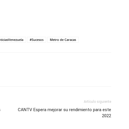
iciasVenezuela
#Sucesos
Metro de Caracas
Artículo siguiente
s
CANTV Espera mejorar su rendimiento para este
2022