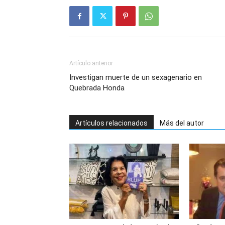
Artículo anterior
Investigan muerte de un sexagenario en
Quebrada Honda
Artículos relacionados
Más del autor