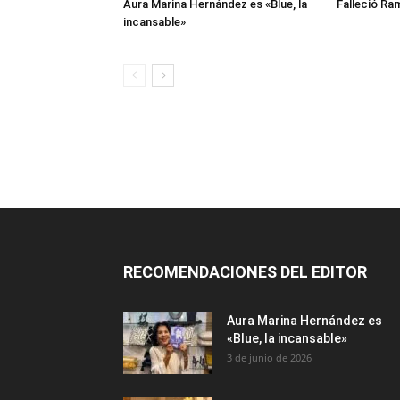
Aura Marina Hernández es «Blue, la
Falleció Ra
incansable»
RECOMENDACIONES DEL EDITOR
Aura Marina Hernández es
«Blue, la incansable»
3 de junio de 2026