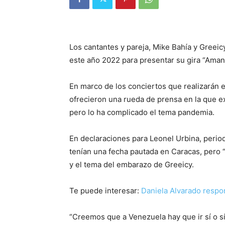
Los cantantes y pareja, Mike Bahía y Greei
este año 2022 para presentar su gira “Amante
En marco de los conciertos que realizarán e
ofrecieron una rueda de prensa en la que ex
pero lo ha complicado el tema pandemia.
En declaraciones para Leonel Urbina, period
tenían una fecha pautada en Caracas, pero “
y el tema del embarazo de Greeicy.
Te puede interesar:
Daniela Alvarado respo
“Creemos que a Venezuela hay que ir sí o s