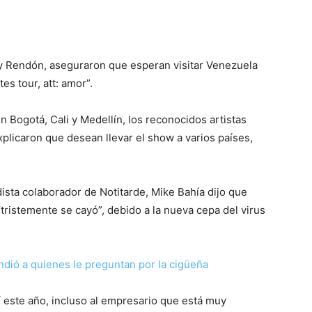
cy Rendón, aseguraron que esperan visitar Venezuela
s tour, att: amor”.
n Bogotá, Cali y Medellín, los reconocidos artistas
plicaron que desean llevar el show a varios países,
ista colaborador de Notitarde, Mike Bahía dijo que
tristemente se cayó”, debido a la nueva cepa del virus
ndió a quienes le preguntan por la cigüeña
í este año, incluso al empresario que está muy