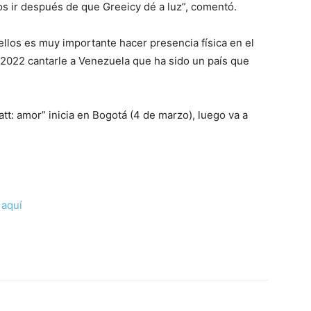
os ir después de que Greeicy dé a luz”, comentó.
ellos es muy importante hacer presencia física en el
 2022 cantarle a Venezuela que ha sido un país que
tt: amor” inicia en Bogotá (4 de marzo), luego va a
c
aquí