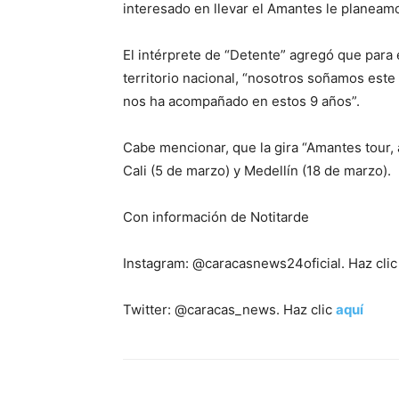
interesado en llevar el Amantes le planeam
El intérprete de “Detente” agregó que para 
territorio nacional, “nosotros soñamos este
nos ha acompañado en estos 9 años”.
Cabe mencionar, que la gira “Amantes tour, a
Cali (5 de marzo) y Medellín (18 de marzo).
Con información de Notitarde
Instagram: @caracasnews24oficial. Haz cli
Twitter: @caracas_news. Haz clic
aquí