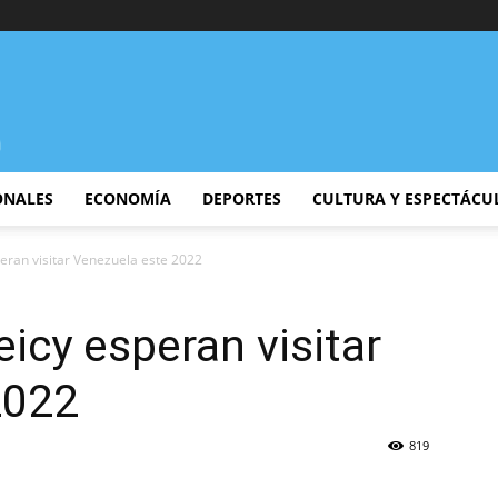
ONALES
ECONOMÍA
DEPORTES
CULTURA Y ESPECTÁCU
eran visitar Venezuela este 2022
icy esperan visitar
2022
819