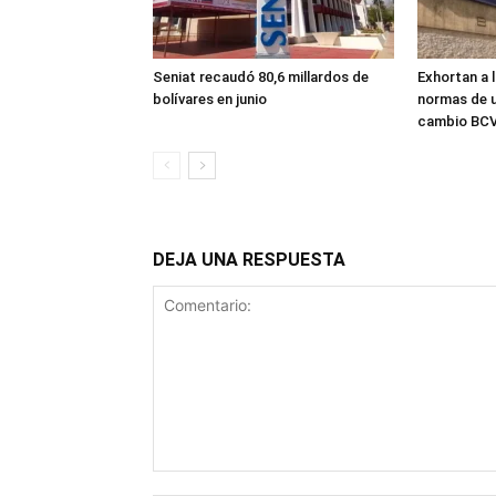
Seniat recaudó 80,6 millardos de
Exhortan a 
bolívares en junio
normas de u
cambio BC
DEJA UNA RESPUESTA