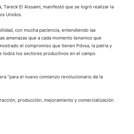
 Tareck El Aissami, manifestó que se logró realizar la
dos Unidos.
lidad, con mucha paciencia, entendiendo las
 las amenazas que a cada momento tenemos que
ostrado el compromiso que tienen Pdvsa, la patria y
de todos los sectores productivos en el campo
ra “para el nuevo comienzo revolucionario de la
tracción, producción, mejoramiento y comercialización