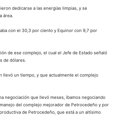
eron dedicarse a las energías limpias, y se
a área.
aba con el 30,3 por ciento y Equinor con 9,7 por
ción de ese complejo, el cual el Jefe de Estado señaló
s de dólares.
 llevó un tiempo, y que actualmente el complejo
 una negociación que llevó meses, íbamos negociando
el manejo del complejo mejorador de Petrocedeño y por
productiva de Petrocedeño, que está a un altísimo