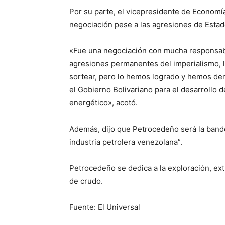
Por su parte, el vicepresidente de Economía,
negociación pese a las agresiones de Esta
«Fue una negociación con mucha responsabi
agresiones permanentes del imperialismo,
sortear, pero lo hemos logrado y hemos dem
el Gobierno Bolivariano para el desarrollo 
energético», acotó.
Además, dijo que Petrocedeño será la bande
industria petrolera venezolana”.
Petrocedeño se dedica a la exploración, ex
de crudo.
Fuente: El Universal