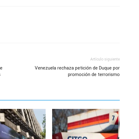
Artículo siguiente
de
Venezuela rechaza petición de Duque por
s
promoción de terrorismo