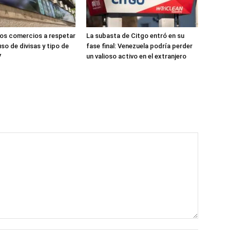
los comercios a respetar
La subasta de Citgo entró en su
so de divisas y tipo de
fase final: Venezuela podría perder
V
un valioso activo en el extranjero