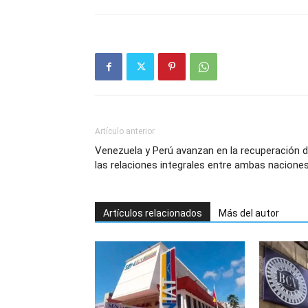
Artículo anterior
Venezuela y Perú avanzan en la recuperación 
las relaciones integrales entre ambas nacione
Artículos relacionados
Más del autor