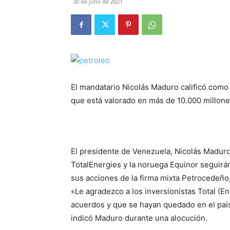
30 de julio de 2021
El mandatario Nicolás Maduro calificó como 
que está valorado en más de 10.000 millone
El presidente de Venezuela, Nicolás Maduro
TotalEnergies y la noruega Equinor seguirá
sus acciones de la firma mixta Petrocedeño, 
«Le agradezco a los inversionistas Total (E
acuerdos y que se hayan quedado en el país 
indicó Maduro durante una alocución.