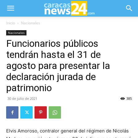
Inicio
Nacionales
Nacionales
Funcionarios públicos
tendrán hasta el 31 de
agosto para presentar la
declaración jurada de
patrimonio
30 de julio de 2021
385
Elvis Amoroso, contralor general del régimen de Nicolás