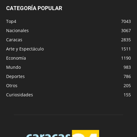
CATEGORÍA POPULAR
Top4
7043
Nacionales
3067
Caracas
2835
Arte y Espectáculo
1511
Economía
1190
Mundo
983
Deportes
786
Otros
205
Curiosidades
155