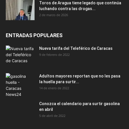
Toros de Aragua tiene legado que continúa
luchando contra las drogas...
2 de marzo de 2026
ENTRADAS POPULARES
Nueva tarifa del Teleférico de Caracas
9 de febrero de 2022
Adultos mayores reportan que no les pasa
la huella para surtir...
14 de enero de 2022
Conozca el calendario para surtir gasolina
en abril
5 de abril de 2022