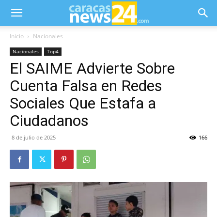
Inicio
Nacionales
Nacionales
Top4
El SAIME Advierte Sobre
Cuenta Falsa en Redes
Sociales Que Estafa a
Ciudadanos
8 de julio de 2025
166