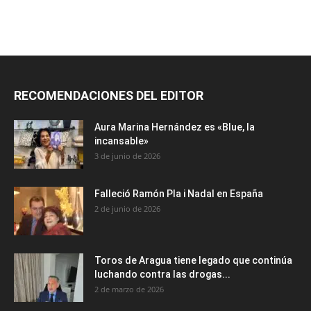
RECOMENDACIONES DEL EDITOR
Aura Marina Hernández es «Blue, la
incansable»
3 de junio de 2026
Falleció Ramón Pla i Nadal en España
2 de junio de 2026
Toros de Aragua tiene legado que continúa
luchando contra las drogas...
2 de marzo de 2026