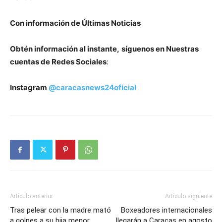
Con información de Últimas Noticias
Obtén información al instante,
síguenos en Nuestras
cuentas de Redes Sociales
:
Instagram
@caracasnews24oficial
Artículo anterior
Artículo siguiente
Tras pelear con la madre mató
Boxeadores internacionales
a golpes a su hija menor
llegarán a Caracas en agosto