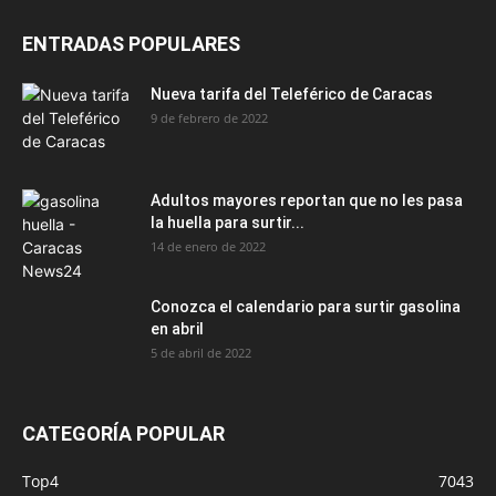
ENTRADAS POPULARES
Nueva tarifa del Teleférico de Caracas
9 de febrero de 2022
Adultos mayores reportan que no les pasa
la huella para surtir...
14 de enero de 2022
Conozca el calendario para surtir gasolina
en abril
5 de abril de 2022
CATEGORÍA POPULAR
Top4
7043