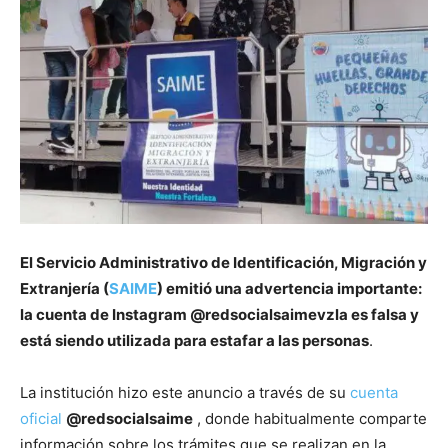
El Servicio Administrativo de Identificación, Migración y
Extranjería (
SAIME
) emitió una advertencia importante:
la cuenta de Instagram @redsocialsaimevzla es falsa y
está siendo utilizada para estafar a las personas
.
La institución hizo este anuncio a través de su
cuenta
oficial
@redsocialsaime
, donde habitualmente comparte
información sobre los trámites que se realizan en la