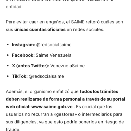
entidad.
Para evitar caer en engaños, el SAIME reiteró cuáles son
sus
únicas cuentas oficiales
en redes sociales:
Instagram:
@redsocialsaime
Facebook:
Saime Venezuela
X (antes Twitter):
VenezuelaSaime
TikTok:
@redsocialsaime
Además, el organismo enfatizó que
todos los trámites
deben realizarse de forma personal a través de su portal
web oficial: www.saime.gob.ve
. Es crucial que los
usuarios no recurran a «gestores» o intermediarios para
sus diligencias, ya que esto podría ponerlos en riesgo de
fraude.