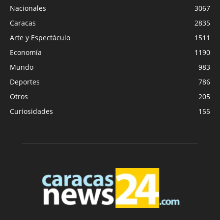
Nacionales
3067
Caracas
2835
Arte y Espectáculo
1511
Economía
1190
Mundo
983
Deportes
786
Otros
205
Curiosidades
155