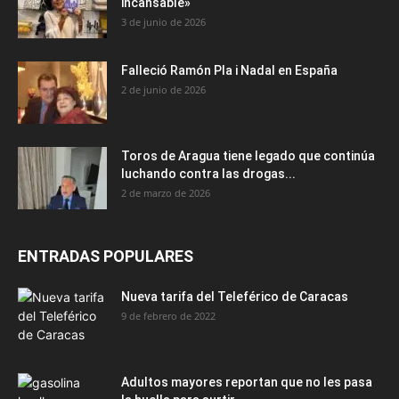
incansable»
3 de junio de 2026
Falleció Ramón Pla i Nadal en España
2 de junio de 2026
Toros de Aragua tiene legado que continúa
luchando contra las drogas...
2 de marzo de 2026
ENTRADAS POPULARES
Nueva tarifa del Teleférico de Caracas
9 de febrero de 2022
Adultos mayores reportan que no les pasa