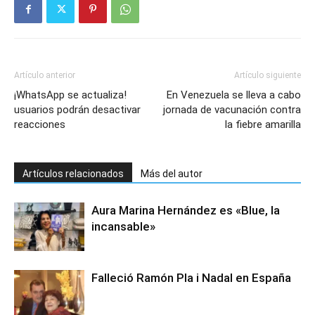
Artículo anterior
Artículo siguiente
¡WhatsApp se actualiza!
En Venezuela se lleva a cabo
usuarios podrán desactivar
jornada de vacunación contra
reacciones
la fiebre amarilla
Artículos relacionados
Más del autor
Aura Marina Hernández es «Blue, la
incansable»
Falleció Ramón Pla i Nadal en España