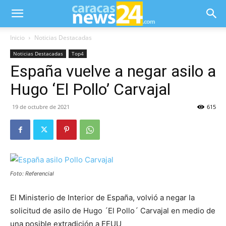
Inicio
Noticias Destacadas
Noticias Destacadas
Top4
España vuelve a negar asilo a
Hugo ‘El Pollo’ Carvajal
19 de octubre de 2021
615
Foto: Referencial
El Ministerio de Interior de España, volvió a negar la
solicitud de asilo de Hugo ´El Pollo´ Carvajal en medio de
una posible extradición a EEUU