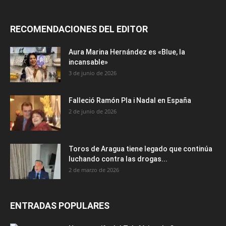
RECOMENDACIONES DEL EDITOR
Aura Marina Hernández es «Blue, la
incansable»
3 de junio de 2026
Falleció Ramón Pla i Nadal en España
2 de junio de 2026
Toros de Aragua tiene legado que continúa
luchando contra las drogas...
2 de marzo de 2026
ENTRADAS POPULARES