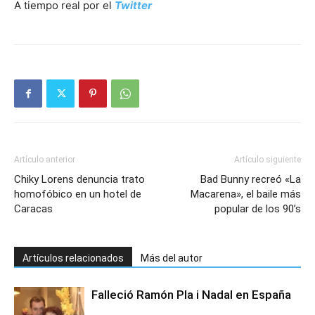
A tiempo real por el
Twitter
Artículo anterior
Artículo siguiente
Chiky Lorens denuncia trato
Bad Bunny recreó «La
homofóbico en un hotel de
Macarena», el baile más
Caracas
popular de los 90’s
Artículos relacionados
Más del autor
Falleció Ramón Pla i Nadal en España