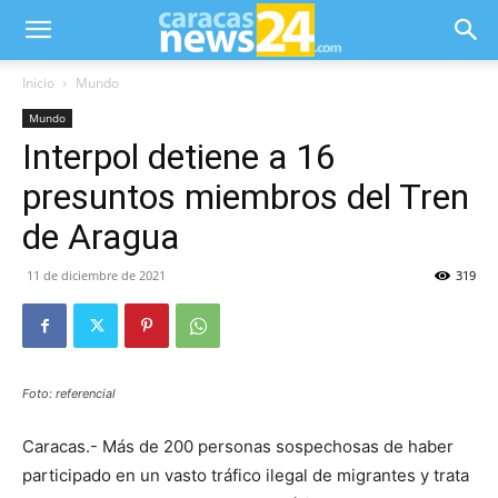
Inicio
Mundo
Mundo
Interpol detiene a 16
presuntos miembros del Tren
de Aragua
11 de diciembre de 2021
319
Foto: referencial
Caracas.- Más de 200 personas sospechosas de haber
participado en un vasto tráfico ilegal de migrantes y trata