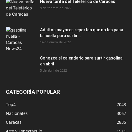
Nueva tarifa del Teleférico de Caracas
9 de febrero de 2022
Adultos mayores reportan que no les pasa
la huella para surtir...
14 de enero de 2022
Conozca el calendario para surtir gasolina
en abril
5 de abril de 2022
CATEGORÍA POPULAR
Top4
7043
Nacionales
3067
Caracas
2835
Arte y Espectáculo
1511