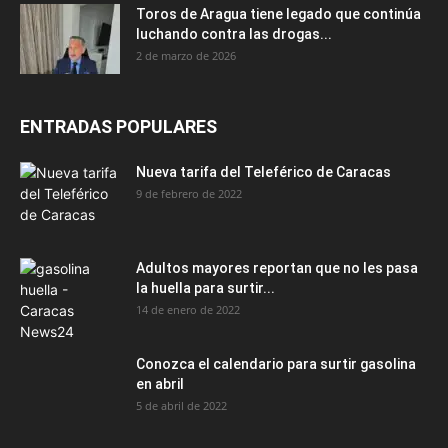
Toros de Aragua tiene legado que continúa
luchando contra las drogas...
2 de marzo de 2026
ENTRADAS POPULARES
Nueva tarifa del Teleférico de Caracas
9 de febrero de 2022
Adultos mayores reportan que no les pasa
la huella para surtir...
14 de enero de 2022
Conozca el calendario para surtir gasolina
en abril
5 de abril de 2022