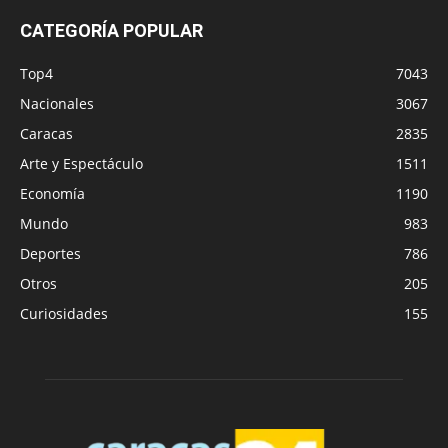
CATEGORÍA POPULAR
Top4
7043
Nacionales
3067
Caracas
2835
Arte y Espectáculo
1511
Economía
1190
Mundo
983
Deportes
786
Otros
205
Curiosidades
155