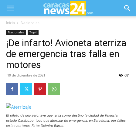
Inicio
Nacionales
Nacionales
Top4
¡De infarto! Avioneta aterriza
de emergencia tras falla en
motores
19 de diciembre de 2021
681
El piloto de una aeronave que tenía como destino la ciudad de Valencia,
estado Carabobo, tuvo que aterrizar de emergencia, en Barcelona, por falles
en los motores. Foto: Delmiro Barrio.