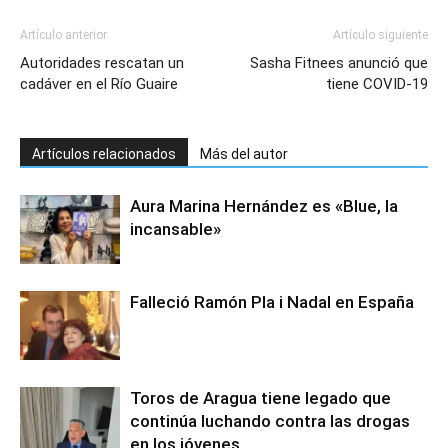
Artículo anterior
Artículo siguiente
Autoridades rescatan un
Sasha Fitnees anunció que
cadáver en el Río Guaire
tiene COVID-19
Artículos relacionados
Más del autor
Aura Marina Hernández es «Blue, la
incansable»
Falleció Ramón Pla i Nadal en España
Toros de Aragua tiene legado que
continúa luchando contra las drogas
en los jóvenes