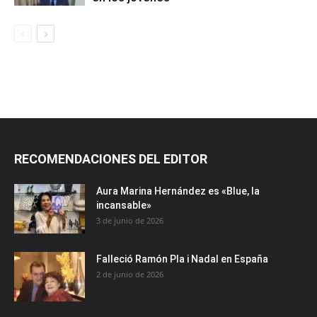
RECOMENDACIONES DEL EDITOR
Aura Marina Hernández es «Blue, la
incansable»
3 de junio de 2026
Falleció Ramón Pla i Nadal en España
2 de junio de 2026