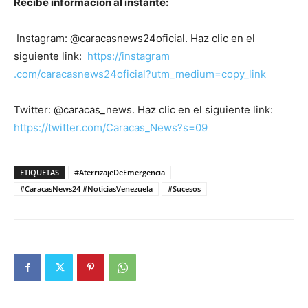
Recibe información al instante:
Instagram: @caracasnews24oficial. Haz clic en el
siguiente link:
https://instagram
.com/caracasnews24oficial?utm_medium=copy_link
Twitter: @caracas_news. Haz clic en el siguiente link:
https://twitter.com/Caracas_News?s=09
ETIQUETAS
#AterrizajeDeEmergencia
#CaracasNews24 #NoticiasVenezuela
#Sucesos