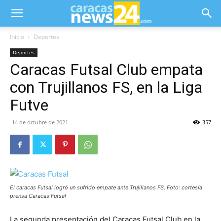
Inicio
Deportes
Deportes
Caracas Futsal Club empata
con Trujillanos FS, en la Liga
Futve
14 de octubre de 2021
357
El caracas Futsal logró un sufrido empate ante Trujillanos FS, Foto: cortesía
prensa Caracas Futsal
La segunda presentación del Caracas Futsal Club en la