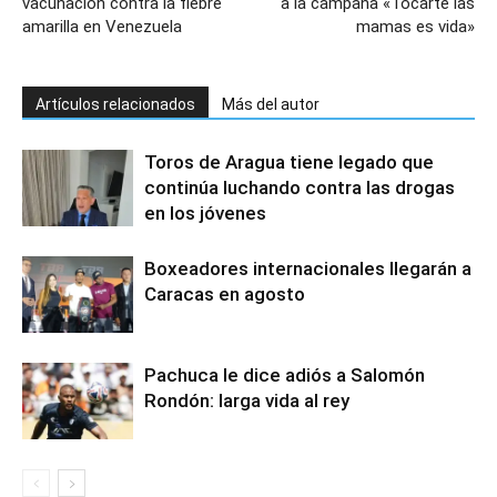
vacunación contra la fiebre
a la campaña «Tocarte las
amarilla en Venezuela
mamas es vida»
Artículos relacionados
Más del autor
Toros de Aragua tiene legado que
continúa luchando contra las drogas
en los jóvenes
Boxeadores internacionales llegarán a
Caracas en agosto
Pachuca le dice adiós a Salomón
Rondón: larga vida al rey