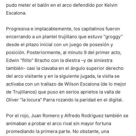
pudo meter el balón en el arco defendido por Kelvin
Escalona.
Progresiva e implacablemente, los capitalinos fueron
encerrando a un plantel trujillano que estuvo “groggy”
desde el pitazo inicial con un juego de posesión y
posición. Posteriormente, al minuto 9 del primer acto,
Edwin “filito” Bracho con la diestra –y de siniestra
también- casi la clavaba en el ángulo superior derecho
del arco visitante y en la siguiente jugada, la visita se
activaba con un trallazo de Wilson Escalona (de lo mejor
de Trujillanos) que puso en serios aprietos la valla de
Oliver “la locura” Parra rozando la paridad en el digital.
Por el rojo, Juan Romero y Alfredo Rodriguez también se
animaban a probar el arco rival sin mayor fortuna
promediando la primera parte. No obstante, una