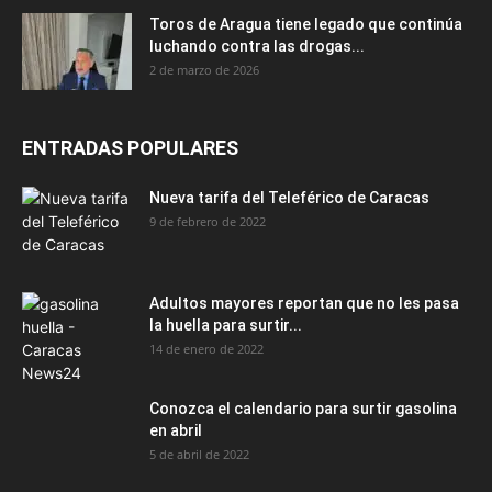
Toros de Aragua tiene legado que continúa
luchando contra las drogas...
2 de marzo de 2026
ENTRADAS POPULARES
Nueva tarifa del Teleférico de Caracas
9 de febrero de 2022
Adultos mayores reportan que no les pasa
la huella para surtir...
14 de enero de 2022
Conozca el calendario para surtir gasolina
en abril
5 de abril de 2022