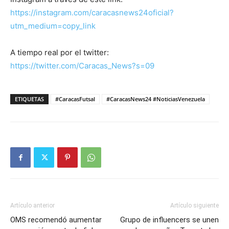
https://instagram.com/caracasnews24oficial?
utm_medium=copy_link
A tiempo real por el twitter:
https://twitter.com/Caracas_News?s=09
ETIQUETAS
#CaracasFutsal
#CaracasNews24 #NoticiasVenezuela
Artículo anterior
Artículo siguiente
OMS recomendó aumentar
Grupo de influencers se unen