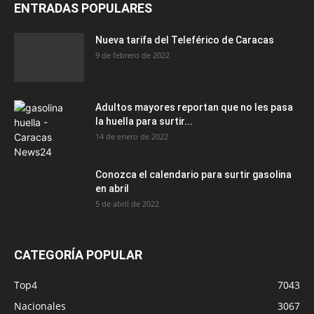
ENTRADAS POPULARES
Nueva tarifa del Teleférico de Caracas
9 de febrero de 2022
Adultos mayores reportan que no les pasa
la huella para surtir...
14 de enero de 2022
Conozca el calendario para surtir gasolina
en abril
5 de abril de 2022
CATEGORÍA POPULAR
Top4
7043
Nacionales
3067