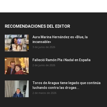
RECOMENDACIONES DEL EDITOR
Aura Marina Hernández es «Blue, la
incansable»
3 de junio de 2026
Falleció Ramón Pla i Nadal en España
2 de junio de 2026
Toros de Aragua tiene legado que continúa
luchando contra las drogas...
2 de marzo de 2026