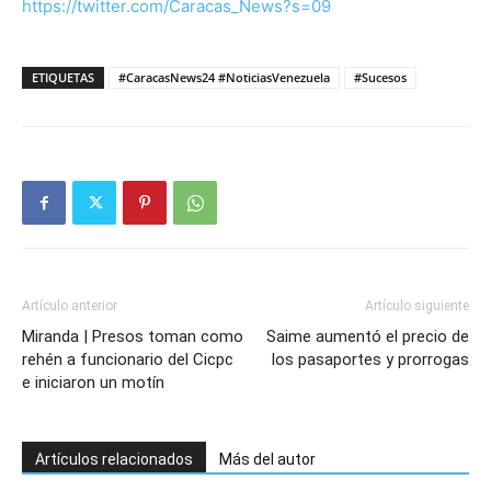
https://twitter.com/Caracas_News?s=09
ETIQUETAS
#CaracasNews24 #NoticiasVenezuela
#Sucesos
Artículo anterior
Artículo siguiente
Miranda | Presos toman como
Saime aumentó el precio de
rehén a funcionario del Cicpc
los pasaportes y prorrogas
e iniciaron un motín
Artículos relacionados
Más del autor