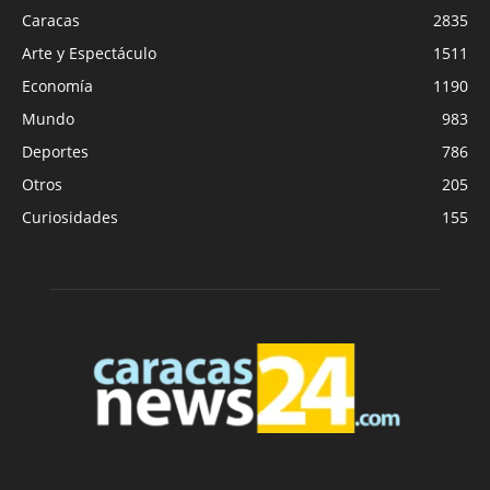
Caracas
2835
Arte y Espectáculo
1511
Economía
1190
Mundo
983
Deportes
786
Otros
205
Curiosidades
155