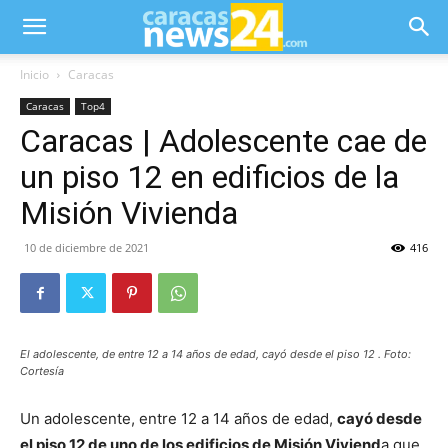
Inicio
Caracas
Caracas
Top4
Caracas | Adolescente cae de
un piso 12 en edificios de la
Misión Vivienda
10 de diciembre de 2021
416
El adolescente, de entre 12 a 14 años de edad, cayó desde el piso 12 . Foto:
Cortesía
Un adolescente, entre 12 a 14 años de edad,
cayó desde
el piso 12 de uno de los edificios de Misión Viviend
a que