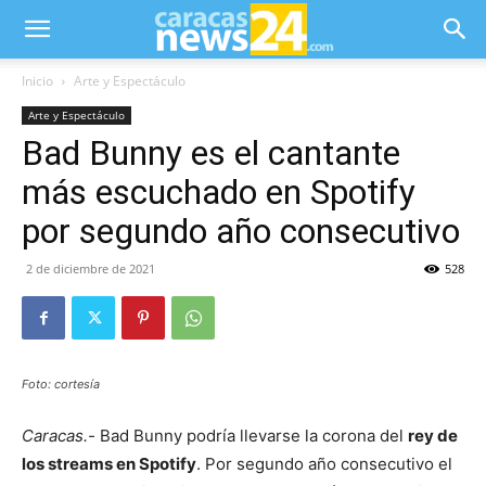
Inicio
Arte y Espectáculo
Arte y Espectáculo
Bad Bunny es el cantante
más escuchado en Spotify
por segundo año consecutivo
2 de diciembre de 2021
528
Foto: cortesía
Caracas.-
Bad Bunny podría llevarse la corona del
rey de
los streams en Spotify
. Por segundo año consecutivo el