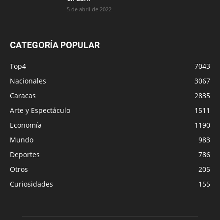
5 de abril de 2022
CATEGORÍA POPULAR
Top4
7043
Nacionales
3067
Caracas
2835
Arte y Espectáculo
1511
Economía
1190
Mundo
983
Deportes
786
Otros
205
Curiosidades
155