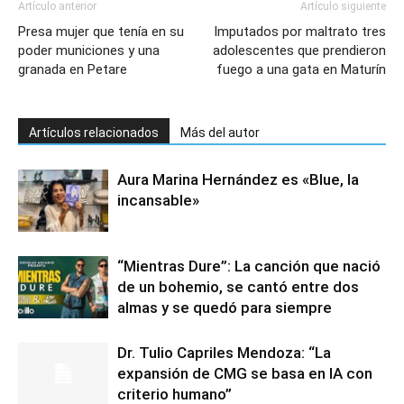
Artículo anterior
Artículo siguiente
Presa mujer que tenía en su
Imputados por maltrato tres
poder municiones y una
adolescentes que prendieron
granada en Petare
fuego a una gata en Maturín
Artículos relacionados
Más del autor
Aura Marina Hernández es «Blue, la
incansable»
“Mientras Dure”: La canción que nació
de un bohemio, se cantó entre dos
almas y se quedó para siempre
Dr. Tulio Capriles Mendoza: “La
expansión de CMG se basa en IA con
criterio humano”