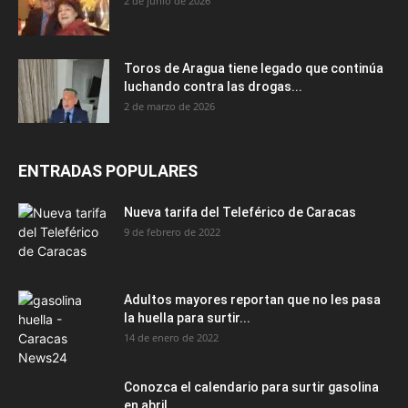
2 de junio de 2026
Toros de Aragua tiene legado que continúa
luchando contra las drogas...
2 de marzo de 2026
ENTRADAS POPULARES
Nueva tarifa del Teleférico de Caracas
9 de febrero de 2022
Adultos mayores reportan que no les pasa
la huella para surtir...
14 de enero de 2022
Conozca el calendario para surtir gasolina
en abril