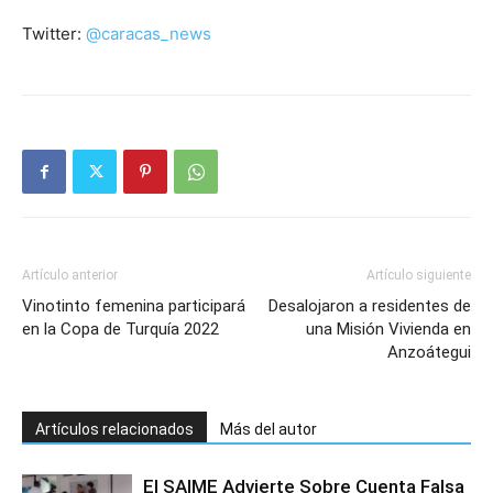
Twitter:
@caracas_news
Artículo anterior
Artículo siguiente
Vinotinto femenina participará
Desalojaron a residentes de
en la Copa de Turquía 2022
una Misión Vivienda en
Anzoátegui
Artículos relacionados
Más del autor
El SAIME Advierte Sobre Cuenta Falsa