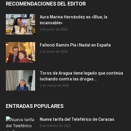
RECOMENDACIONES DEL EDITOR
Aura Marina Hernández es «Blue, la
incansable»
3 de junio de 2026
Falleció Ramón Pla i Nadal en España
2 de junio de 2026
Toros de Aragua tiene legado que continúa
luchando contra las drogas...
2 de marzo de 2026
ENTRADAS POPULARES
Nueva tarifa del Teleférico de Caracas
9 de febrero de 2022