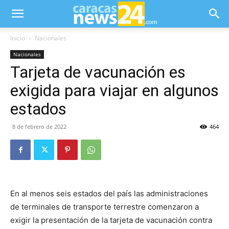
Inicio
Nacionales
Nacionales
Tarjeta de vacunación es
exigida para viajar en algunos
estados
8 de febrero de 2022
464
En al menos seis estados del país las administraciones
de terminales de transporte terrestre comenzaron a
exigir la presentación de la tarjeta de vacunación contra