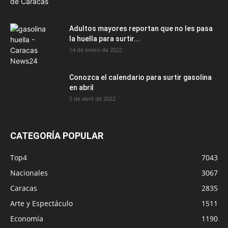
Adultos mayores reportan que no les pasa
la huella para surtir...
14 de enero de 2022
Conozca el calendario para surtir gasolina
en abril
5 de abril de 2022
CATEGORÍA POPULAR
Top4
7043
Nacionales
3067
Caracas
2835
Arte y Espectáculo
1511
Economía
1190