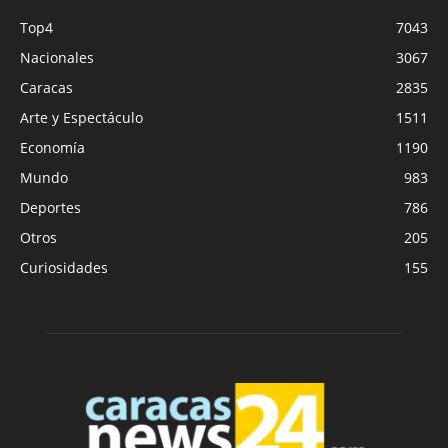
Top4
7043
Nacionales
3067
Caracas
2835
Arte y Espectáculo
1511
Economía
1190
Mundo
983
Deportes
786
Otros
205
Curiosidades
155