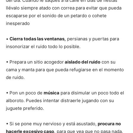
del día. Cuando le saques a la calle en días de fiestas
llévalo siempre atado con correa para evitar que pueda
escaparse por el sonido de un petardo o cohete
inesperado
•
Cierra todas las ventanas,
persianas y puertas para
insonorizar el ruido todo lo posible.
• Prepara un sitio acogedor
aislado del ruido
con su
cama y manta para que pueda refugiarse en el momento
de ruido.
• Pon un poco de
música
para disimular un poco todo el
alboroto. Puedes intentar distraerle jugando con su
juguete preferido.
• Si se pone muy nervioso y está asustado,
procura no
hacerle excesivo caso,
para que vea que no pasa nada.