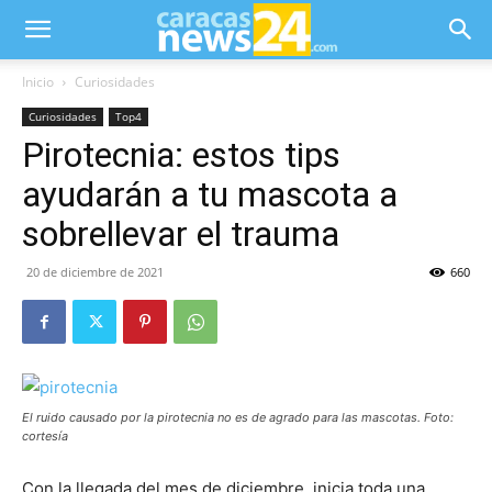
Inicio
Curiosidades
Curiosidades
Top4
Pirotecnia: estos tips
ayudarán a tu mascota a
sobrellevar el trauma
20 de diciembre de 2021
660
El ruido causado por la pirotecnia no es de agrado para las mascotas. Foto:
cortesía
Con la llegada del mes de diciembre, inicia toda una