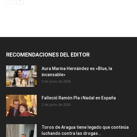
RECOMENDACIONES DEL EDITOR
Aura Marina Hernández es «Blue, la
incansable»
3 de junio de 2026
Falleció Ramón Pla i Nadal en España
2 de junio de 2026
Toros de Aragua tiene legado que continúa
luchando contra las drogas...