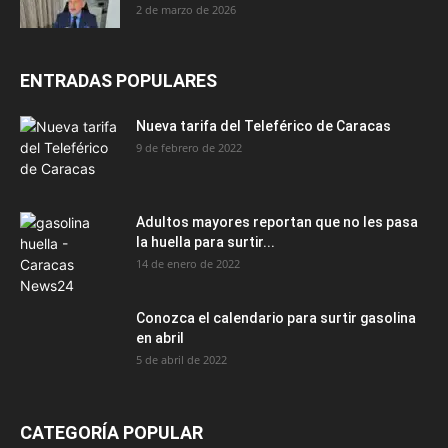
2 de marzo de 2026
ENTRADAS POPULARES
Nueva tarifa del Teleférico de Caracas
9 de febrero de 2022
Adultos mayores reportan que no les pasa
la huella para surtir...
14 de enero de 2022
Conozca el calendario para surtir gasolina
en abril
5 de abril de 2022
CATEGORÍA POPULAR