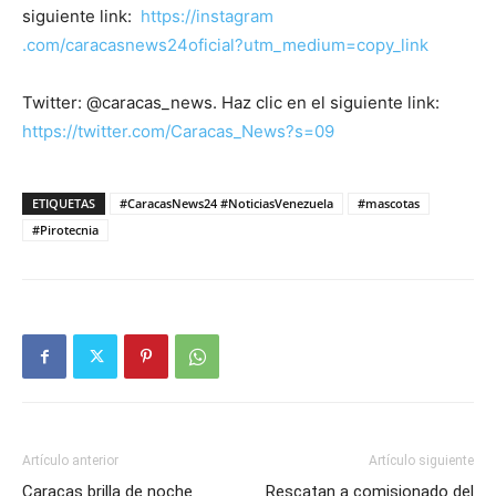
siguiente link:
https://instagram
.com/caracasnews24oficial?utm_medium=copy_link
Twitter: @caracas_news. Haz clic en el siguiente link:
https://twitter.com/Caracas_News?s=09
ETIQUETAS
#CaracasNews24 #NoticiasVenezuela
#mascotas
#Pirotecnia
Artículo anterior
Artículo siguiente
Caracas brilla de noche
Rescatan a comisionado del