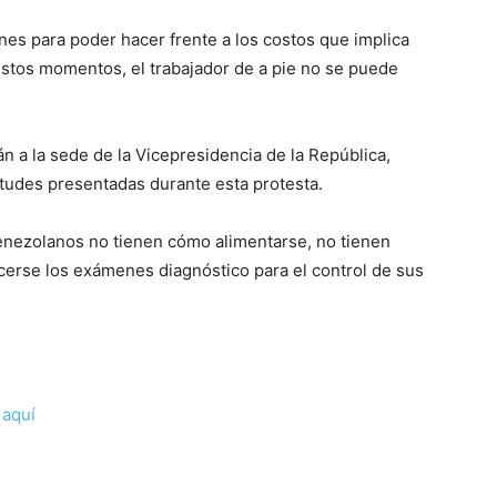
nes para poder hacer frente a los costos que implica
stos momentos, el trabajador de a pie no se puede
 a la sede de la Vicepresidencia de la República,
itudes presentadas durante esta protesta.
venezolanos no tienen cómo alimentarse, no tienen
erse los exámenes diagnóstico para el control de sus
c
aquí