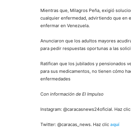
Mientras que, Milagros Peña, exigió solucio
cualquier enfermedad, advirtiendo que en e
enfermar en Venezuela.
Anunciaron que los adultos mayores acudirán
para pedir respuestas oportunas a las solic
Ratifican que los jubilados y pensionados 
para sus medicamentos, no tienen cómo hac
enfermedades
C
on información de El Impulso
Instagram: @caracasnews24oficial. Haz cli
Twitter: @caracas_news. Haz clic
aquí