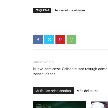
ETIQUETAS
Pensionados y jubilados
Artículo anterior
Nuevo comienzo: Galipán busca resurgir como
zona turística
Artículos relacionados
Más del autor