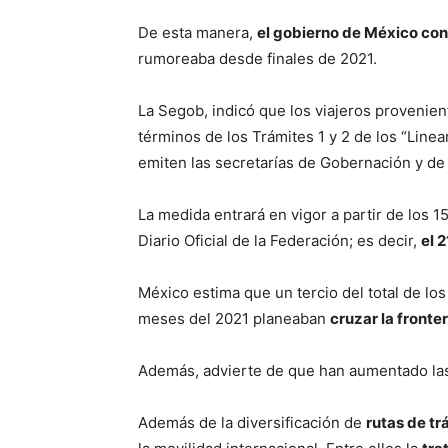
De esta manera,
el gobierno de México con
rumoreaba desde finales de 2021.
La Segob, indicó que los viajeros provenie
términos de los Trámites 1 y 2 de los “Line
emiten las secretarías de Gobernación y de
La medida entrará en vigor a partir de los 1
Diario Oficial de la Federación; es decir,
el 
México estima que un tercio del total de lo
meses del 2021 planeaban
cruzar la fronte
Además, advierte de que han aumentado las
Además de la diversificación de
rutas de tr