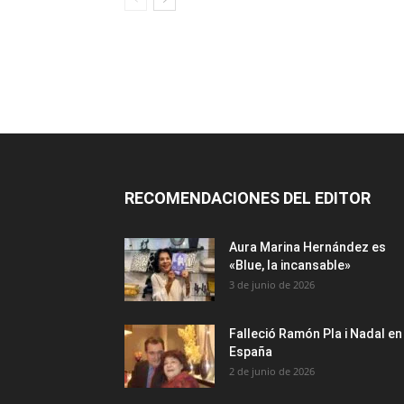
RECOMENDACIONES DEL EDITOR
Aura Marina Hernández es
«Blue, la incansable»
3 de junio de 2026
Falleció Ramón Pla i Nadal en
España
2 de junio de 2026