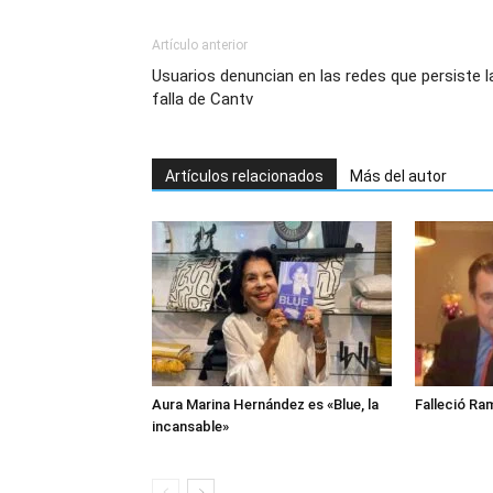
Artículo anterior
Usuarios denuncian en las redes que persiste l
falla de Cantv
Artículos relacionados
Más del autor
Aura Marina Hernández es «Blue, la
Falleció Ra
incansable»