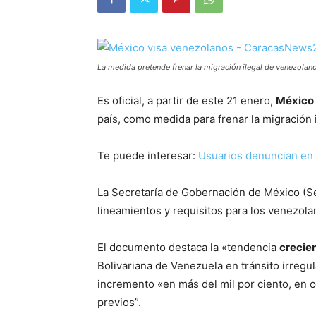
La medida pretende frenar la migración ilegal de venezolano
Es oficial, a partir de este 21 enero,
México 
país, como medida para frenar la migración 
Te puede interesar:
Usuarios denuncian en l
La Secretaría de Gobernación de México (
lineamientos y requisitos para los venezolan
El documento destaca la «tendencia
crecien
Bolivariana de Venezuela en tránsito irregul
incremento «en más del mil por ciento, en 
previos”.