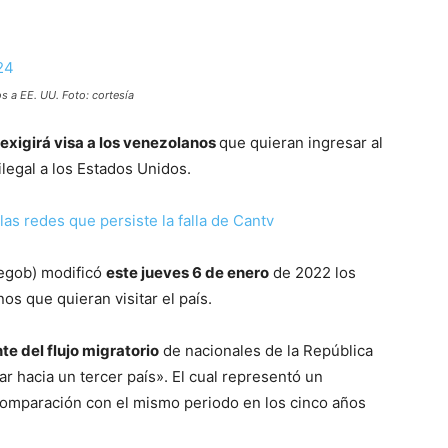
s a EE. UU. Foto: cortesía
exigirá visa a los venezolanos
que quieran ingresar al
ilegal a los Estados Unidos.
as redes que persiste la falla de Cantv
Segob) modificó
este jueves 6 de enero
de 2022 los
os que quieran visitar el país.
te del flujo migratorio
de nacionales de la República
ar hacia un tercer país». El cual representó un
comparación con el mismo periodo en los cinco años