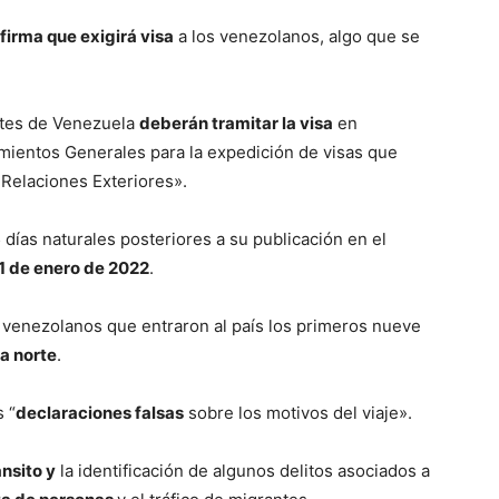
firma que exigirá visa
a los venezolanos, algo que se
ntes de Venezuela
deberán tramitar la visa
en
amientos Generales para la expedición de visas que
 Relaciones Exteriores».
5 días naturales posteriores a su publicación en el
21 de enero de 2022
.
s venezolanos que entraron al país los primeros nueve
ra norte
.
 “
declaraciones falsas
sobre los motivos del viaje».
ánsito y
la identificación de algunos delitos asociados a