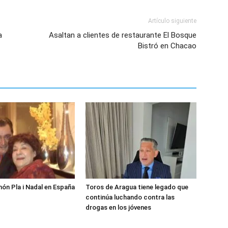
Artículo siguiente
a
Asaltan a clientes de restaurante El Bosque
Bistró en Chacao
món Pla i Nadal en España
Toros de Aragua tiene legado que
continúa luchando contra las
drogas en los jóvenes