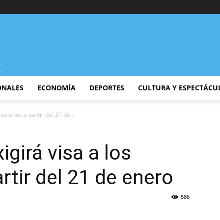
ONALES
ECONOMÍA
DEPORTES
CULTURA Y ESPECTÁCU
ezolanos a partir del 21 de...
igirá visa a los
rtir del 21 de enero
586