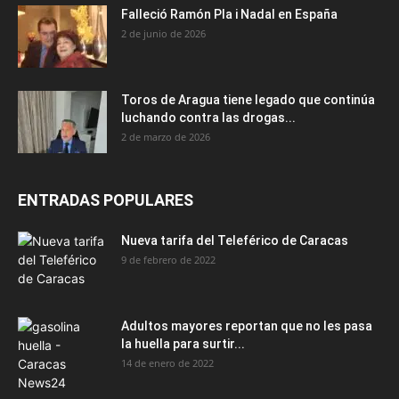
Falleció Ramón Pla i Nadal en España
2 de junio de 2026
Toros de Aragua tiene legado que continúa
luchando contra las drogas...
2 de marzo de 2026
ENTRADAS POPULARES
Nueva tarifa del Teleférico de Caracas
9 de febrero de 2022
Adultos mayores reportan que no les pasa
la huella para surtir...
14 de enero de 2022