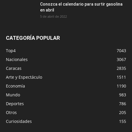
Conozca el calendario para surtir gasolina
en abril
5 de abril de 2022
CATEGORÍA POPULAR
Top4
7043
Nacionales
3067
Caracas
2835
Arte y Espectáculo
1511
Economía
1190
Mundo
983
Deportes
786
Otros
205
Curiosidades
155