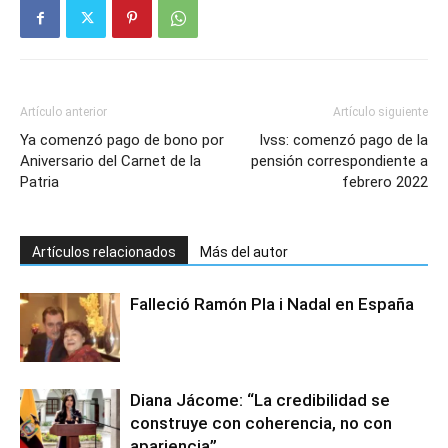
Artículo anterior
Artículo siguiente
Ya comenzó pago de bono por
Ivss: comenzó pago de la
Aniversario del Carnet de la
pensión correspondiente a
Patria
febrero 2022
Artículos relacionados
Más del autor
Falleció Ramón Pla i Nadal en España
Diana Jácome: “La credibilidad se
construye con coherencia, no con
apariencia”