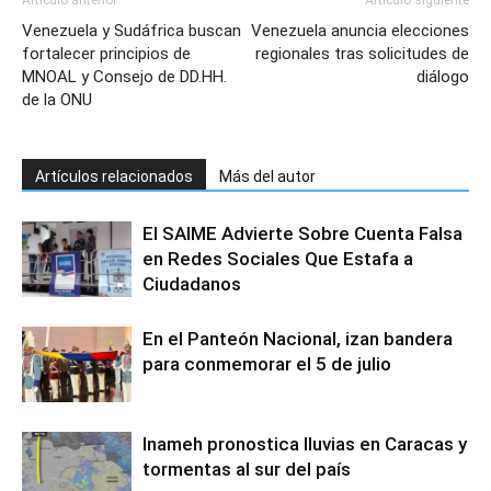
Artículo anterior
Artículo siguiente
Venezuela y Sudáfrica buscan
Venezuela anuncia elecciones
fortalecer principios de
regionales tras solicitudes de
MNOAL y Consejo de DD.HH.
diálogo
de la ONU
Artículos relacionados
Más del autor
El SAIME Advierte Sobre Cuenta Falsa
en Redes Sociales Que Estafa a
Ciudadanos
En el Panteón Nacional, izan bandera
para conmemorar el 5 de julio
Inameh pronostica lluvias en Caracas y
tormentas al sur del país