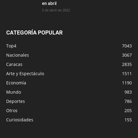
en abril
5 de abril de 2022
CATEGORÍA POPULAR
Top4
7043
Nacionales
3067
Caracas
2835
Arte y Espectáculo
1511
Economía
1190
Mundo
983
Deportes
786
Otros
205
Curiosidades
155