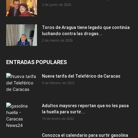
2 de junio de 2026
Toros de Aragua tiene legado que continúa
luchando contra las drogas...
2 de marzo de 2026
ENTRADAS POPULARES
Nueva tarifa del Teleférico de Caracas
9 de febrero de 2022
Adultos mayores reportan que no les pasa
la huella para surtir...
14 de enero de 2022
Conozca el calendario para surtir gasolina