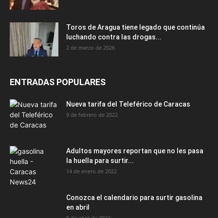
Toros de Aragua tiene legado que continúa
luchando contra las drogas...
2 de marzo de 2026
ENTRADAS POPULARES
Nueva tarifa del Teleférico de Caracas
9 de febrero de 2022
Adultos mayores reportan que no les pasa
la huella para surtir...
14 de enero de 2022
Conozca el calendario para surtir gasolina
en abril
5 de abril de 2022