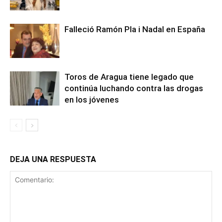
Falleció Ramón Pla i Nadal en España
Toros de Aragua tiene legado que
continúa luchando contra las drogas
en los jóvenes
DEJA UNA RESPUESTA