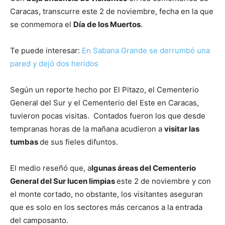
Caracas, transcurre este 2 de noviembre, fecha en la que
se conmemora el
Día de los Muertos
.
Te puede interesar:
En Sabana Grande se derrumbó una
pared y dejó dos heridos
Según un reporte hecho por El Pitazo, el Cementerio
General del Sur y el Cementerio del Este en Caracas,
tuvieron pocas visitas. Contados fueron los que desde
tempranas horas de la mañana acudieron a
visitar las
tumbas
de sus fieles difuntos.
El medio reseñó que, a
lgunas áreas del Cementerio
General del Sur lucen limpias
este 2 de noviembre y con
el monte cortado, no obstante, los visitantes aseguran
que es solo en los sectores más cercanos a la entrada
del camposanto.