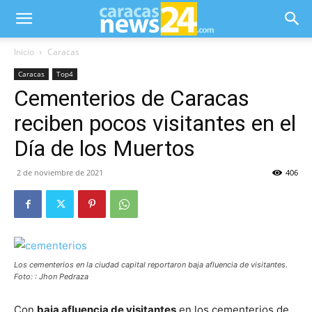
Inicio
Caracas
Caracas
Top4
Cementerios de Caracas
reciben pocos visitantes en el
Día de los Muertos
2 de noviembre de 2021
406
Los cementerios en la ciudad capital reportaron baja afluencia de visitantes.
Foto: : Jhon Pedraza
Con
baja afluencia de visitantes
en los cementerios de