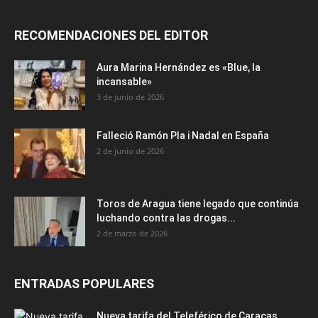
RECOMENDACIONES DEL EDITOR
Aura Marina Hernández es «Blue, la
incansable»
3 de junio de 2026
Falleció Ramón Pla i Nadal en España
2 de junio de 2026
Toros de Aragua tiene legado que continúa
luchando contra las drogas...
2 de marzo de 2026
ENTRADAS POPULARES
Nueva tarifa del Teleférico de Caracas