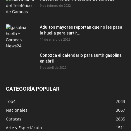
9 de febrero de 2022
Adultos mayores reportan que no les pasa
la huella para surtir...
14 de enero de 2022
Conozca el calendario para surtir gasolina
en abril
5 de abril de 2022
CATEGORÍA POPULAR
Top4
7043
Nacionales
3067
Caracas
2835
Arte y Espectáculo
1511