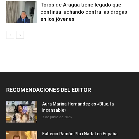
Toros de Aragua tiene legado que
continúa luchando contra las drogas
en los jóvenes
RECOMENDACIONES DEL EDITOR
Aura Marina Hernández es «Blue, la
incansable»
3 de junio de 2026
Falleció Ramón Pla i Nadal en España