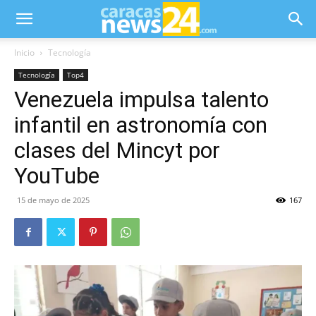
Inicio
Tecnología
Tecnología
Top4
Venezuela impulsa talento
infantil en astronomía con
clases del Mincyt por
YouTube
15 de mayo de 2025
167