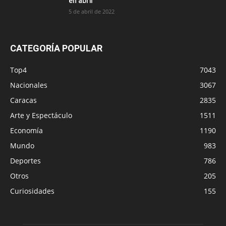
en abril
5 de abril de 2022
CATEGORÍA POPULAR
Top4
7043
Nacionales
3067
Caracas
2835
Arte y Espectáculo
1511
Economía
1190
Mundo
983
Deportes
786
Otros
205
Curiosidades
155