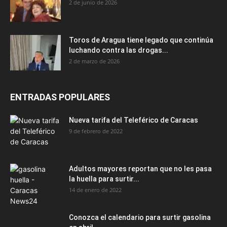
2 de junio de 2026
Toros de Aragua tiene legado que continúa
luchando contra las drogas...
2 de marzo de 2026
ENTRADAS POPULARES
Nueva tarifa del Teleférico de Caracas
9 de febrero de 2022
Adultos mayores reportan que no les pasa
la huella para surtir...
14 de enero de 2022
Conozca el calendario para surtir gasolina