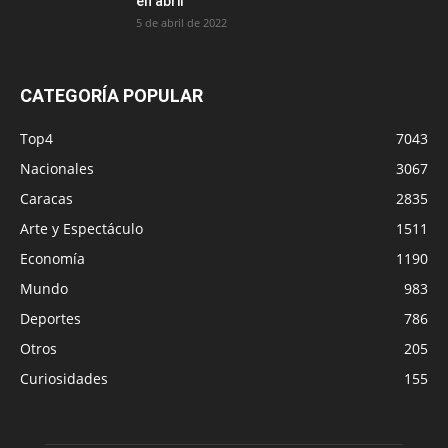
en abril
5 de abril de 2022
CATEGORÍA POPULAR
Top4
7043
Nacionales
3067
Caracas
2835
Arte y Espectáculo
1511
Economía
1190
Mundo
983
Deportes
786
Otros
205
Curiosidades
155