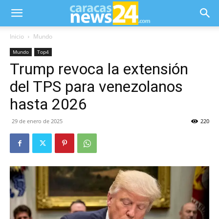
Inicio
Mundo
Mundo
Top4
Trump revoca la extensión
del TPS para venezolanos
hasta 2026
29 de enero de 2025
220