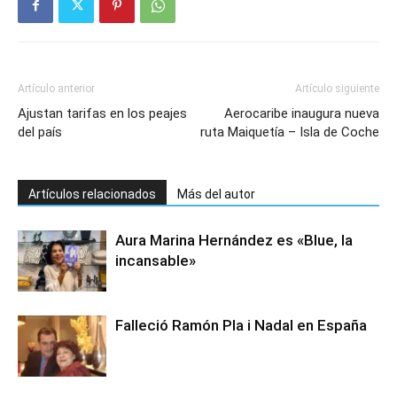
Artículo anterior
Artículo siguiente
Ajustan tarifas en los peajes
Aerocaribe inaugura nueva
del país
ruta Maiquetía – Isla de Coche
Artículos relacionados
Más del autor
Aura Marina Hernández es «Blue, la
incansable»
Falleció Ramón Pla i Nadal en España