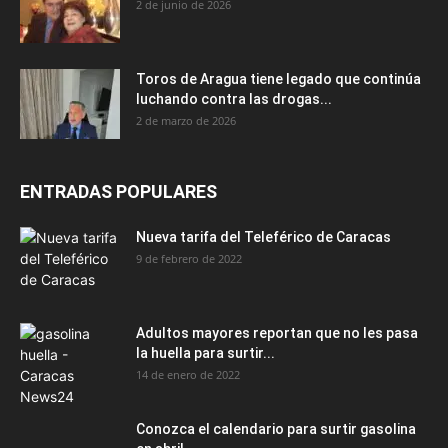
2 de junio de 2026
Toros de Aragua tiene legado que continúa
luchando contra las drogas...
2 de marzo de 2026
ENTRADAS POPULARES
Nueva tarifa del Teleférico de Caracas
9 de febrero de 2022
Adultos mayores reportan que no les pasa
la huella para surtir...
14 de enero de 2022
Conozca el calendario para surtir gasolina