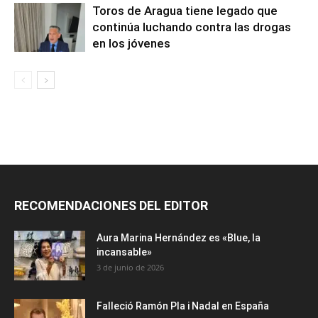
Toros de Aragua tiene legado que
continúa luchando contra las drogas
en los jóvenes
RECOMENDACIONES DEL EDITOR
Aura Marina Hernández es «Blue, la
incansable»
3 de junio de 2026
Falleció Ramón Pla i Nadal en España