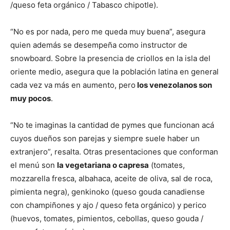
/queso feta orgánico / Tabasco chipotle).
“No es por nada, pero me queda muy buena”, asegura
quien además se desempeña como instructor de
snowboard. Sobre la presencia de criollos en la isla del
oriente medio, asegura que la población latina en general
cada vez va más en aumento, pero
los venezolanos son
muy pocos
.
“No te imaginas la cantidad de pymes que funcionan acá
cuyos dueños son parejas y siempre suele haber un
extranjero”, resalta. Otras presentaciones que conforman
el menú son
la vegetariana o capresa
(tomates,
mozzarella fresca, albahaca, aceite de oliva, sal de roca,
pimienta negra), genkinoko (queso gouda canadiense
con champiñones y ajo / queso feta orgánico) y perico
(huevos, tomates, pimientos, cebollas, queso gouda /