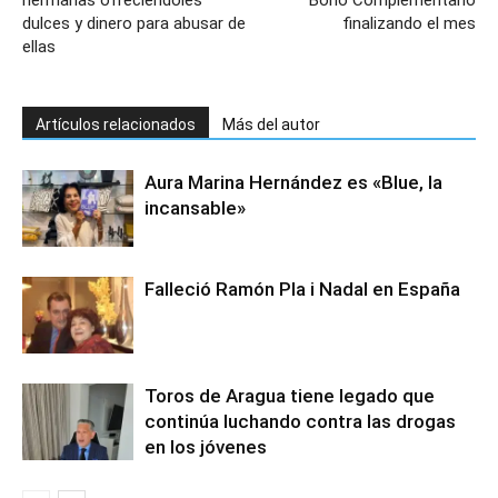
hermanas ofreciéndoles
Bono Complementario
dulces y dinero para abusar de
finalizando el mes
ellas
Artículos relacionados
Más del autor
Aura Marina Hernández es «Blue, la
incansable»
Falleció Ramón Pla i Nadal en España
Toros de Aragua tiene legado que
continúa luchando contra las drogas
en los jóvenes