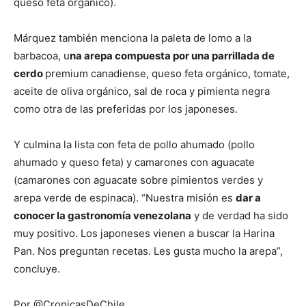
queso feta orgánico).
Márquez también menciona la paleta de lomo a la
barbacoa, u
na arepa compuesta por una parrillada de
cerdo
premium canadiense, queso feta orgánico, tomate,
aceite de oliva orgánico, sal de roca y pimienta negra
como otra de las preferidas por los japoneses.
Y culmina la lista con feta de pollo ahumado (pollo
ahumado y queso feta) y camarones con aguacate
(camarones con aguacate sobre pimientos verdes y
arepa verde de espinaca). “Nuestra misión es
dar a
conocer la gastronomía venezolana
y de verdad ha sido
muy positivo. Los japoneses vienen a buscar la Harina
Pan. Nos preguntan recetas. Les gusta mucho la arepa”,
concluye.
Por @CronicasDeChile