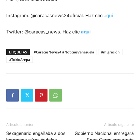
Instagram: @caracasnews24oficial. Haz clic
aquí
Twitter: @caracas_news. Haz clic
aquí
ETIQUETAS
#CaracasNews24 #NoticiasVenezuela
#migración
#TokioArepa
Artículo anterior
Artículo siguiente
Sexagenario engañaba a dos
Gobierno Nacional entregará