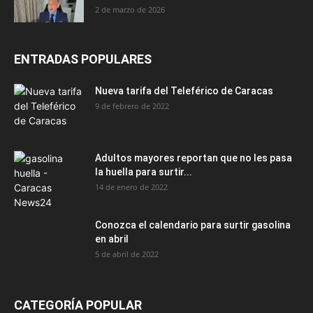
2 de marzo de 2026
ENTRADAS POPULARES
Nueva tarifa del Teleférico de Caracas
9 de febrero de 2022
Adultos mayores reportan que no les pasa
la huella para surtir...
14 de enero de 2022
Conozca el calendario para surtir gasolina
en abril
5 de abril de 2022
CATEGORÍA POPULAR