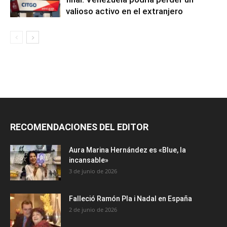
valioso activo en el extranjero
RECOMENDACIONES DEL EDITOR
Aura Marina Hernández es «Blue, la
incansable»
3 de junio de 2026
Falleció Ramón Pla i Nadal en España
2 de junio de 2026