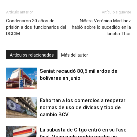
Artículo anterior
Artículo siguiente
Condenaron 30 años de
Niñera Verónica Martínez
prisión a dos funcionarios del
habló sobre lo sucedido en la
DGCIM
lancha Thor
Artículos relacionados
Más del autor
Seniat recaudó 80,6 millardos de
bolívares en junio
Exhortan a los comercios a respetar
normas de uso de divisas y tipo de
cambio BCV
La subasta de Citgo entró en su fase
final: Venezuela podría perder un