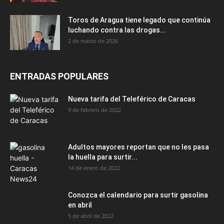
Toros de Aragua tiene legado que continúa
luchando contra las drogas...
2 de marzo de 2026
ENTRADAS POPULARES
Nueva tarifa del Teleférico de Caracas
9 de febrero de 2022
Adultos mayores reportan que no les pasa
la huella para surtir...
14 de enero de 2022
Conozca el calendario para surtir gasolina
en abril
5 de abril de 2022