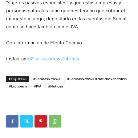
“sujetos pasivos especiales” y que estas empresas y
personas naturales sean quienes tengan que cobrar el
impuesto y luego, depositarlo en las cuentas del Seniat
como se hace también con el IVA.
Con información de Efecto Cocuyo
Instagram:
@caracasnews24oficial.
ETIQUETAS
#CaracasNews24
#CaracasNews24 #NoticiasVenezuela
#Economia
#IVA
#Noticias