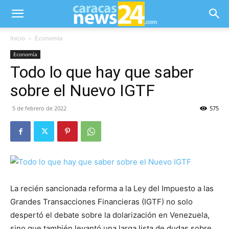
Inicio
Economía
Economía
Todo lo que hay que saber
sobre el Nuevo IGTF
5 de febrero de 2022
575
La recién sancionada reforma a la Ley del Impuesto a las
Grandes Transacciones Financieras (IGTF) no solo
despertó el debate sobre la dolarización en Venezuela,
sino que también levantó una larga lista de dudas sobre