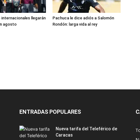
internacionales llegarán
Pachuca le dice adiós a Salomón
en agosto
Rondón: larga vida al rey
ENTRADAS POPULARES
C
Nueva tarifa del Teleférico de
T
Caracas
N