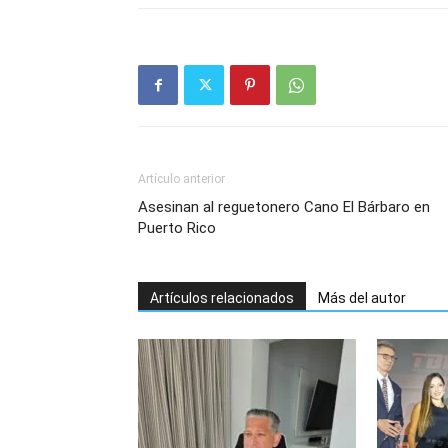
Artículo anterior
Asesinan al reguetonero Cano El Bárbaro en
Puerto Rico
Artículos relacionados
Más del autor