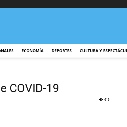
ONALES
ECONOMÍA
DEPORTES
CULTURA Y ESPECTÁCU
ne COVID-19
613