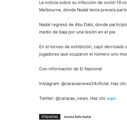
La noticia sobre su infección de covid-19 o
Melbourne, donde Nadal tenía preveía partic
Nadal regresó de Abu Dabi, donde particip
medio de baja por una lesión en el pie.
En el torneo de exhibición, cayó derrotado 
jugadores que ocuparon el número uno mun
Con información de El Nacional
Instagram: @caracasnews24oficial. Haz cli
Twitter: @caracas_news. Haz clic
aquí
ETIQUETAS
tenista Rafa Nadal