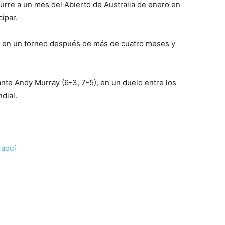
curre a un mes del Abierto de Australia de enero en
ipar.
ó en un torneo después de más de cuatro meses y
ante Andy Murray (6-3, 7-5), en un duelo entre los
dial.
c
aquí