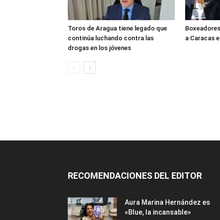
Toros de Aragua tiene legado que
Boxeadores 
continúa luchando contra las
a Caracas 
drogas en los jóvenes
RECOMENDACIONES DEL EDITOR
Aura Marina Hernández es
«Blue, la incansable»