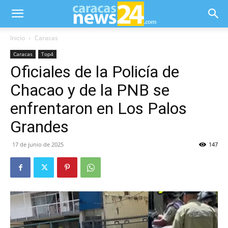
Inicio
Caracas
Caracas
Top4
Oficiales de la Policía de
Chacao y de la PNB se
enfrentaron en Los Palos
Grandes
17 de junio de 2025
147