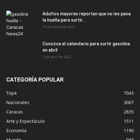
Adultos mayores reportan que no les pasa
la huella para surtir...
14 de enero de 2022
Conozca el calendario para surtir gasolina
en abril
5 de abril de 2022
CATEGORÍA POPULAR
Top4
7043
Nacionales
3067
Caracas
2835
Arte y Espectáculo
1511
Economía
1190
Mundo
983