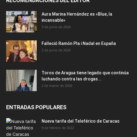
RECOMENDACIONES DEL EDITOR
Aura Marina Hernández es «Blue, la
incansable»
3 de junio de 2026
Falleció Ramón Pla i Nadal en España
2 de junio de 2026
Toros de Aragua tiene legado que continúa
luchando contra las drogas...
2 de marzo de 2026
ENTRADAS POPULARES
Nueva tarifa del Teleférico de Caracas
9 de febrero de 2022