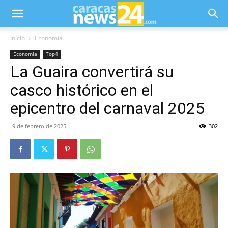
Inicio
Economía
Economía
Top4
La Guaira convertirá su
casco histórico en el
epicentro del carnaval 2025
9 de febrero de 2025
302