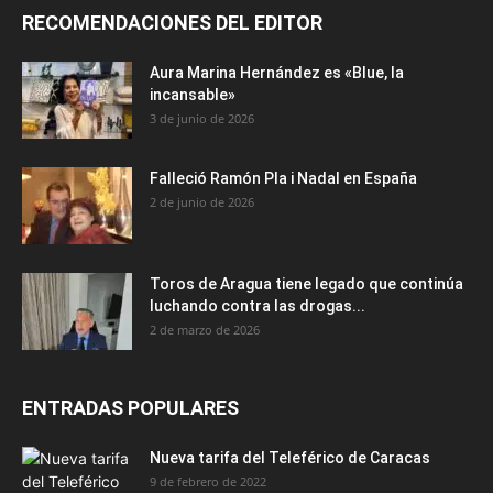
RECOMENDACIONES DEL EDITOR
Aura Marina Hernández es «Blue, la
incansable»
3 de junio de 2026
Falleció Ramón Pla i Nadal en España
2 de junio de 2026
Toros de Aragua tiene legado que continúa
luchando contra las drogas...
2 de marzo de 2026
ENTRADAS POPULARES
Nueva tarifa del Teleférico de Caracas
9 de febrero de 2022