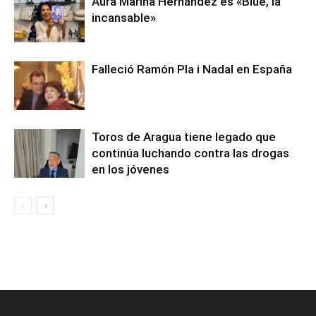
Aura Marina Hernández es «Blue, la
incansable»
Falleció Ramón Pla i Nadal en España
Toros de Aragua tiene legado que
continúa luchando contra las drogas
en los jóvenes