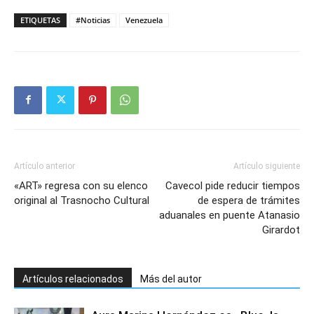
ETIQUETAS
#Noticias
Venezuela
Artículo anterior
Artículo siguiente
«ART» regresa con su elenco
Cavecol pide reducir tiempos
original al Trasnocho Cultural
de espera de trámites
aduanales en puente Atanasio
Girardot
Artículos relacionados
Más del autor