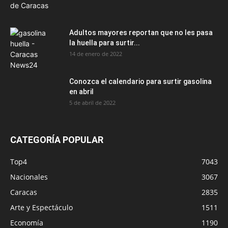
Adultos mayores reportan que no les pasa
la huella para surtir...
14 de enero de 2022
Conozca el calendario para surtir gasolina
en abril
5 de abril de 2022
CATEGORÍA POPULAR
Top4
7043
Nacionales
3067
Caracas
2835
Arte y Espectáculo
1511
Economía
1190