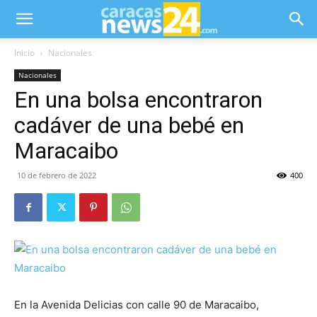
Inicio
Nacionales
Nacionales
En una bolsa encontraron
cadáver de una bebé en
Maracaibo
10 de febrero de 2022
400
En la Avenida Delicias con calle 90 de Maracaibo,