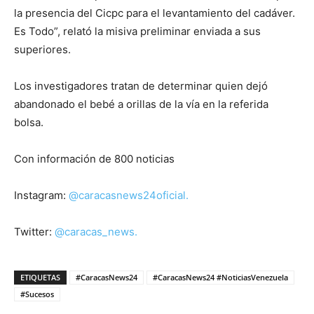
la presencia del Cicpc para el levantamiento del cadáver.
Es Todo”, relató la misiva preliminar enviada a sus
superiores.
Los investigadores tratan de determinar quien dejó
abandonado el bebé a orillas de la vía en la referida
bolsa.
Con información de 800 noticias
Instagram:
@caracasnews24oficial.
Twitter:
@caracas_news.
ETIQUETAS
#CaracasNews24
#CaracasNews24 #NoticiasVenezuela
#Sucesos