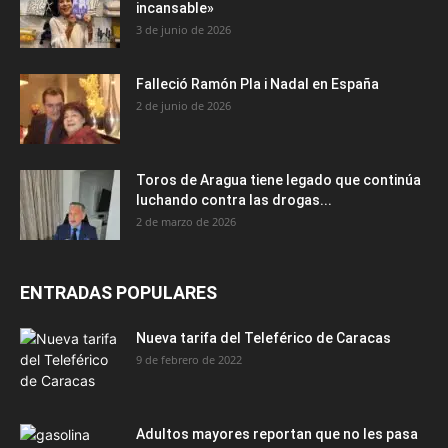
incansable»
3 de junio de 2026
Falleció Ramón Pla i Nadal en España
2 de junio de 2026
Toros de Aragua tiene legado que continúa
luchando contra las drogas...
2 de marzo de 2026
ENTRADAS POPULARES
Nueva tarifa del Teleférico de Caracas
9 de febrero de 2022
Adultos mayores reportan que no les pasa