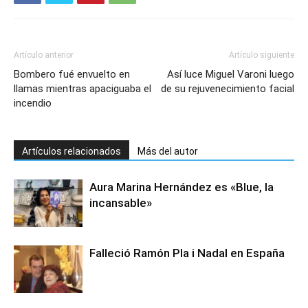
Artículo anterior
Artículo siguiente
Bombero fué envuelto en
Así luce Miguel Varoni luego
llamas mientras apaciguaba el
de su rejuvenecimiento facial
incendio
Artículos relacionados
Más del autor
Aura Marina Hernández es «Blue, la
incansable»
Falleció Ramón Pla i Nadal en España