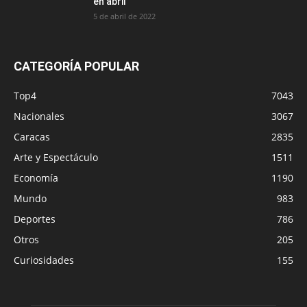
en abril
5 de abril de 2022
CATEGORÍA POPULAR
Top4
7043
Nacionales
3067
Caracas
2835
Arte y Espectáculo
1511
Economía
1190
Mundo
983
Deportes
786
Otros
205
Curiosidades
155