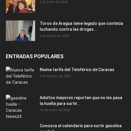
2 de junio de 2026
Toros de Aragua tiene legado que continúa
luchando contra las drogas...
2 de marzo de 2026
ENTRADAS POPULARES
Nueva tarifa del Teleférico de Caracas
9 de febrero de 2022
Adultos mayores reportan que no les pasa
la huella para surtir...
14 de enero de 2022
Conozca el calendario para surtir gasolina