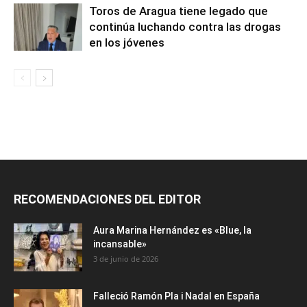
Toros de Aragua tiene legado que
continúa luchando contra las drogas
en los jóvenes
RECOMENDACIONES DEL EDITOR
Aura Marina Hernández es «Blue, la
incansable»
3 de junio de 2026
Falleció Ramón Pla i Nadal en España