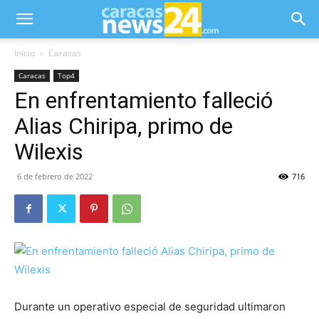
Inicio
Caracas
Caracas
Top4
En enfrentamiento falleció
Alias Chiripa, primo de
Wilexis
6 de febrero de 2022
716
Durante un operativo especial de seguridad ultimaron