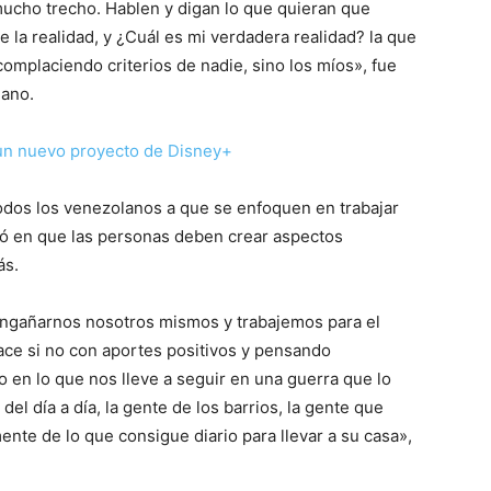
ucho trecho. Hablen y digan lo que quieran que
la realidad, y ¿Cuál es mi verdadera realidad? la que
complaciendo criterios de nadie, sino los míos», fue
lano.
n un nuevo proyecto de Disney+
odos los venezolanos a que se enfoquen en trabajar
stió en que las personas deben crear aspectos
ás.
engañarnos nosotros mismos y trabajemos para el
ace si no con aportes positivos y pensando
 en lo que nos lleve a seguir en una guerra que lo
el día a día, la gente de los barrios, la gente que
nte de lo que consigue diario para llevar a su casa»,