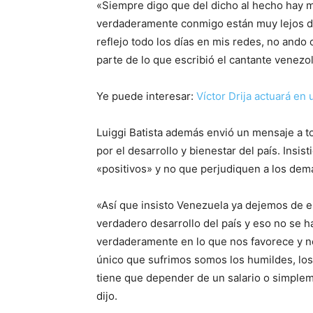
«Siempre digo que del dicho al hecho hay m
verdaderamente conmigo están muy lejos de 
reflejo todo los días en mis redes, no ando 
parte de lo que escribió el cantante venezo
Ye puede interesar:
Víctor Drija actuará e
Luiggi Batista además envió un mensaje a t
por el desarrollo y bienestar del país. Insi
«positivos» y no que perjudiquen a los dem
«Así que insisto Venezuela ya dejemos de 
verdadero desarrollo del país y eso no se h
verdaderamente en lo que nos favorece y no
único que sufrimos somos los humildes, los d
tiene que depender de un salario o simpleme
dijo.