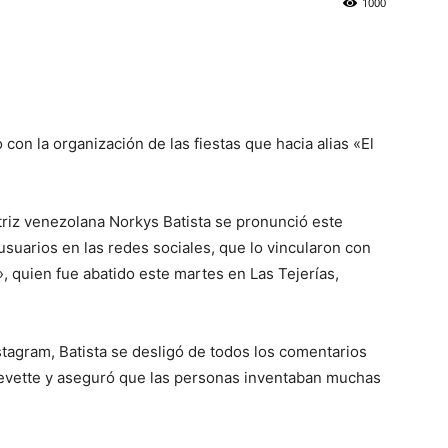
1000
 con la organización de las fiestas que hacia alias «El
triz venezolana Norkys Batista se pronunció este
suarios en las redes sociales, que lo vincularon con
i», quien fue abatido este martes en Las Tejerías,
tagram, Batista se desligó de todos los comentarios
Revette y aseguró que las personas inventaban muchas