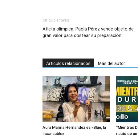
Artículo anterior
Atleta olímpica: Paola Pérez vende objeto de
gran valor para costear su preparación
Artículos relacionados
Más del autor
Aura Marina Hernández es «Blue, la
“Mientras D
incansable»
nació de un