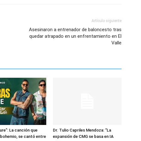
Artículo siguiente
Asesinaron a entrenador de baloncesto tras
quedar atrapado en un enfrentamiento en El
Valle
ure”: La canción que
Dr. Tulio Capriles Mendoza: “La
 bohemio, se cantó entre
expansión de CMG se basa en IA