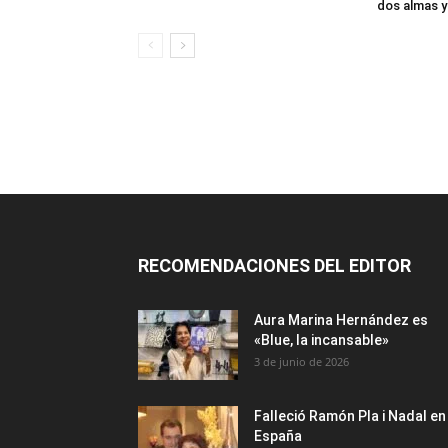
dos almas y
RECOMENDACIONES DEL EDITOR
Aura Marina Hernández es
«Blue, la incansable»
3 de junio de 2026
Falleció Ramón Pla i Nadal en
España