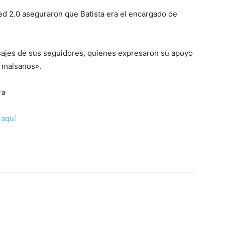
d 2.0 aseguraron que Batista era el encargado de
ajes de sus seguidores, quienes expresaron su apoyo
 malsanos».
ra
c
aquí