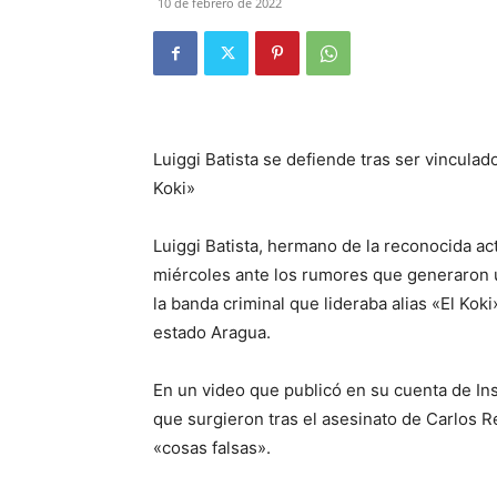
10 de febrero de 2022
Luiggi Batista se defiende tras ser vinculado
Koki»
Luiggi Batista, hermano de la reconocida ac
miércoles ante los rumores que generaron u
la banda criminal que lideraba alias «El Kok
estado Aragua.
En un video que publicó en su cuenta de Ins
que surgieron tras el asesinato de Carlos 
«cosas falsas».