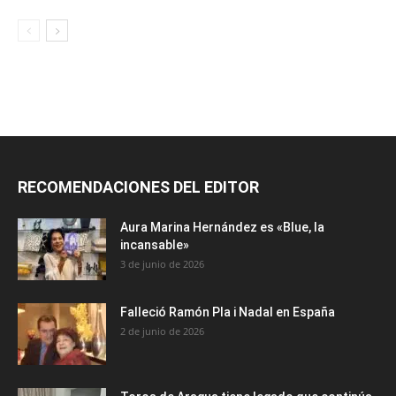
RECOMENDACIONES DEL EDITOR
Aura Marina Hernández es «Blue, la
incansable»
3 de junio de 2026
Falleció Ramón Pla i Nadal en España
2 de junio de 2026