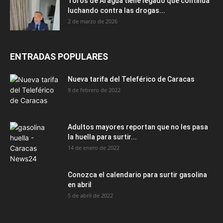
Toros de Aragua tiene legado que continúa
luchando contra las drogas...
2 de marzo de 2026
ENTRADAS POPULARES
Nueva tarifa del Teleférico de Caracas
9 de febrero de 2022
Adultos mayores reportan que no les pasa
la huella para surtir...
14 de enero de 2022
Conozca el calendario para surtir gasolina
en abril
5 de abril de 2022