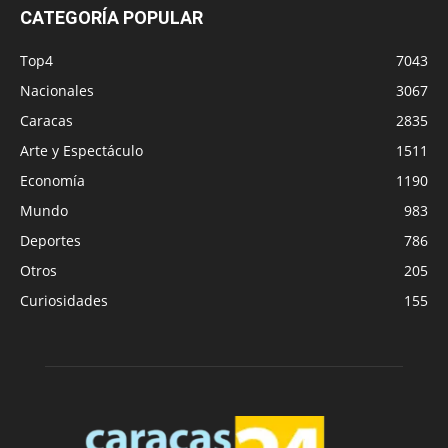
CATEGORÍA POPULAR
Top4
7043
Nacionales
3067
Caracas
2835
Arte y Espectáculo
1511
Economía
1190
Mundo
983
Deportes
786
Otros
205
Curiosidades
155