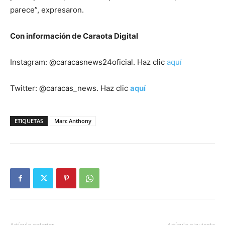
parece”, expresaron.
Con información de Caraota Digital
Instagram: @caracasnews24oficial. Haz clic
aquí
Twitter: @caracas_news. Haz clic
aquí
ETIQUETAS
Marc Anthony