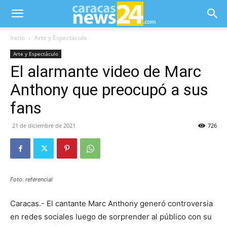
Inicio
Arte y Espectáculo
Arte y Espectáculo
El alarmante video de Marc
Anthony que preocupó a sus
fans
21 de diciembre de 2021
726
Foto: referencial
Caracas.- El cantante Marc Anthony generó controversia
en redes sociales luego de sorprender al público con su