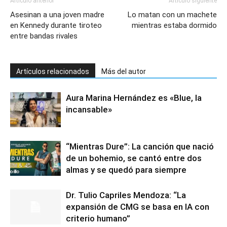
Artículo anterior
Artículo siguiente
Asesinan a una joven madre
Lo matan con un machete
en Kennedy durante tiroteo
mientras estaba dormido
entre bandas rivales
Artículos relacionados
Más del autor
Aura Marina Hernández es «Blue, la
incansable»
“Mientras Dure”: La canción que nació
de un bohemio, se cantó entre dos
almas y se quedó para siempre
Dr. Tulio Capriles Mendoza: “La
expansión de CMG se basa en IA con
criterio humano”