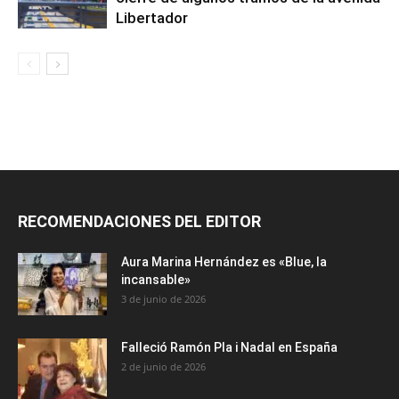
Libertador
RECOMENDACIONES DEL EDITOR
Aura Marina Hernández es «Blue, la
incansable»
3 de junio de 2026
Falleció Ramón Pla i Nadal en España
2 de junio de 2026