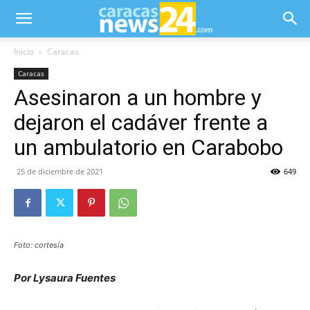
Inicio
Caracas
Caracas
Asesinaron a un hombre y
dejaron el cadáver frente a
un ambulatorio en Carabobo
25 de diciembre de 2021
649
Foto: cortesía
Por Lysaura Fuentes