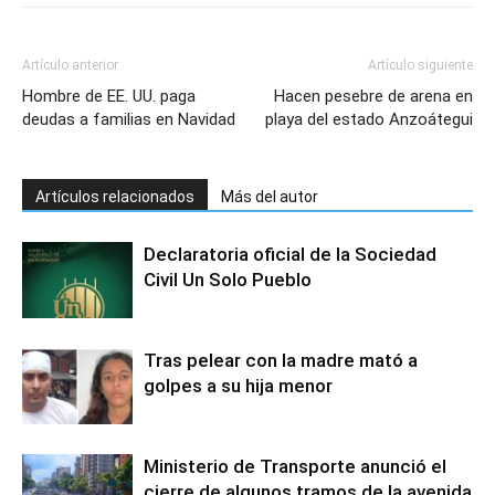
Artículo anterior
Artículo siguiente
Hombre de EE. UU. paga
Hacen pesebre de arena en
deudas a familias en Navidad
playa del estado Anzoátegui
Artículos relacionados
Más del autor
Declaratoria oficial de la Sociedad
Civil Un Solo Pueblo
Tras pelear con la madre mató a
golpes a su hija menor
Ministerio de Transporte anunció el
cierre de algunos tramos de la avenida