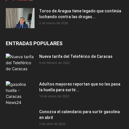
Toros de Aragua tiene legado que continúa
luchando contra las drogas...
2 de marzo de 2026
ENTRADAS POPULARES
Nueva tarifa del Teleférico de Caracas
9 de febrero de 2022
Adultos mayores reportan que no les pasa
la huella para surtir...
14 de enero de 2022
Conozca el calendario para surtir gasolina
en abril
5 de abril de 2022