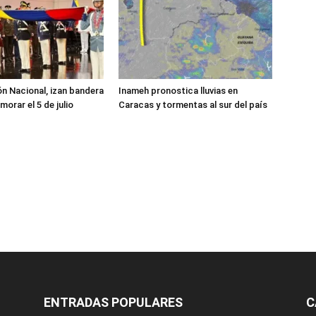
ón Nacional, izan bandera
Inameh pronostica lluvias en
orar el 5 de julio
Caracas y tormentas al sur del país
ENTRADAS POPULARES
C