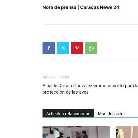
Nota de prensa | Caracas News 24
Artículo anterior
Alcalde Darwin González emitió decreto para l
protección de las aves
Artículos relacionados
Más del autor