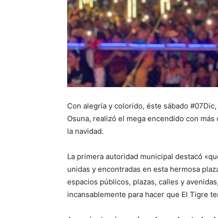
Con alegría y colorido, éste sábado #07Dic, 
Osuna, realizó el mega encendido con más d
la navidad.
La primera autoridad municipal destacó «que 
unidas y encontradas en esta hermosa plaza 
espacios públicos, plazas, calles y avenidas
incansablemente para hacer que El Tigre t