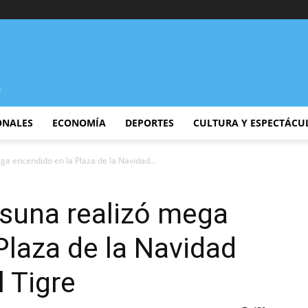
ONALES
ECONOMÍA
DEPORTES
CULTURA Y ESPECTÁCU
ga encendido en la Plaza de la Navidad...
Osuna realizó mega
Plaza de la Navidad
l Tigre