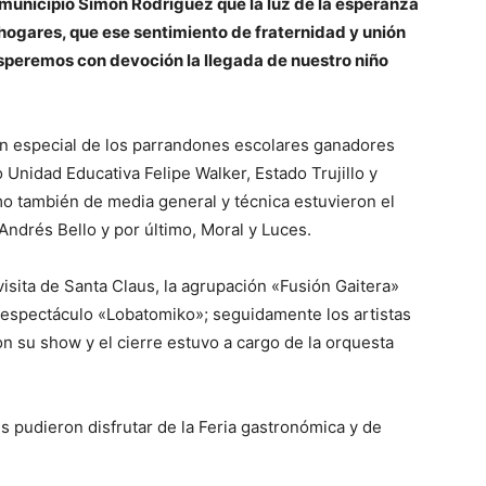
 municipio Simón Rodríguez que la luz de la esperanza
 hogares, que ese sentimiento de fraternidad y unión
esperemos con devoción la llegada de nuestro niño
ión especial de los parrandones escolares ganadores
 Unidad Educativa Felipe Walker, Estado Trujillo y
mo también de media general y técnica estuvieron el
ndrés Bello y por último, Moral y Luces.
visita de Santa Claus, la agrupación «Fusión Gaitera»
u espectáculo «Lobatomiko»; seguidamente los artistas
on su show y el cierre estuvo a cargo de la orquesta
 pudieron disfrutar de la Feria gastronómica y de